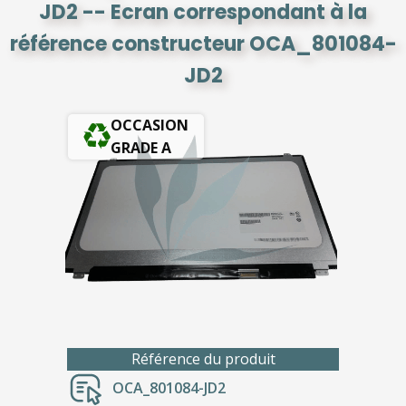
JD2 -- Ecran correspondant à la
référence constructeur OCA_801084-
JD2
OCCASION
GRADE A
Référence du produit
OCA_801084-JD2