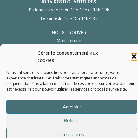
HORAIRES D’OUVERTURES :
Du lundi au vendredi : 10h-13h et 14h-19h
Le samedi : 10h-13h 14h-18h
NOUS TROUVER
Mon compte
Formulaire de demande de pièce
Gérer le consentement aux
cookies
Nous utilisons des cookies tiers pour améliorer la sécurité, votre
expérience d’utilisateur et établir des statistiques
anonymes
de
fréquentation. l’installation de certain de ces cookies sur votre ordinateur
est nécessaire pour pouvoir utiliser les services proposés sur ce site.
L'Atelier du Portable
2006 - 2026
Tous droits réservés
Accepter
Mentions Légales
Politique de confidentialité
Conditions générales de vente
Refuser
Préférences