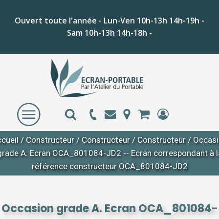
Ouvert toute l'année - Lun-Ven 10h-13h 14h-19h -
Sam 10h-13h 14h-18h -
cueil
/
Constructeur
/
Constructeur
/
Constructeur
/ Occas
grade A. Ecran OCA_801084-JD2 -- Ecran correspondant à l
référence constructeur OCA_801084-JD2
Occasion grade A. Ecran OCA_801084-