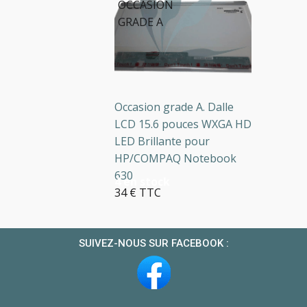
OCCASION
GRADE A
Occasion grade A. Dalle
LCD 15.6 pouces WXGA HD
LED Brillante pour
HP/COMPAQ Notebook
630
4 en stock
34 € TTC
SUIVEZ-NOUS SUR FACEBOOK :