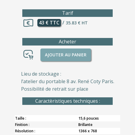
Tarif
43 € TTC
/
35.83 € HT
Acheter
AJOUTER AU PANIER
Lieu de stockage :
l’atelier du portable 8 av. René Coty Paris.
Possibilité de retrait sur place
Caractèristiques techniques :
Taille :
15,6 pouces
Finition :
Brillante
Résolution :
1366 x 768