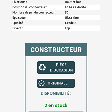
Fixations :
Haut et bas
Position du connecteur :
En bas à droite
Nombre de pin du connecteur :
30
Epaisseur :
Ultra-fine
Qualité :
Grade A
Divers :
Edp
CONSTRUCTEUR
PIÈCE
D'OCCASION
ORIGINALE
DISPONIBILITÉ :
2 en stock