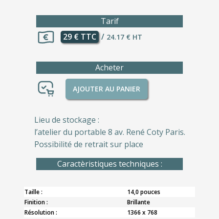
Tarif
29 € TTC
/
24.17 € HT
Acheter
AJOUTER AU PANIER
Lieu de stockage :
l’atelier du portable 8 av. René Coty Paris.
Possibilité de retrait sur place
Caractèristiques techniques :
Taille :
14,0 pouces
Finition :
Brillante
Résolution :
1366 x 768