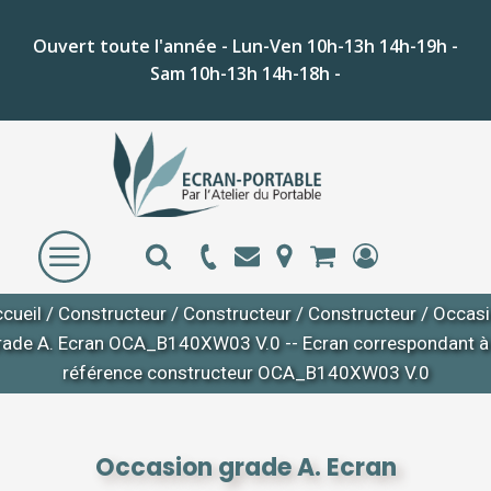
Ouvert toute l'année - Lun-Ven 10h-13h 14h-19h -
Sam 10h-13h 14h-18h -
cueil
/
Constructeur
/
Constructeur
/
Constructeur
/ Occas
rade A. Ecran OCA_B140XW03 V.0 -- Ecran correspondant à 
référence constructeur OCA_B140XW03 V.0
Occasion grade A. Ecran