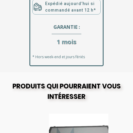
Expédié aujourd’hui si
commandé avant 12 h*
GARANTIE :
1 mois
* Hors week-end et jours fériés
PRODUITS QUI POURRAIENT VOUS
INTÉRESSER