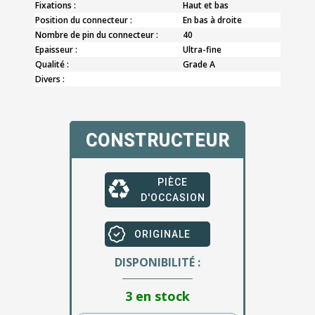
Fixations :
Haut et bas
Position du connecteur :
En bas à droite
Nombre de pin du connecteur :
40
Epaisseur :
Ultra-fine
Qualité :
Grade A
Divers :
CONSTRUCTEUR
PIÈCE
D'OCCASION
ORIGINALE
DISPONIBILITÉ :
3 en stock