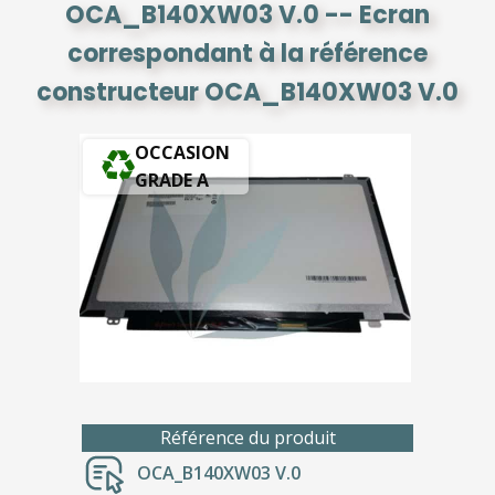
OCA_B140XW03 V.0 -- Ecran
correspondant à la référence
constructeur OCA_B140XW03 V.0
OCCASION
GRADE A
Référence du produit
OCA_B140XW03 V.0