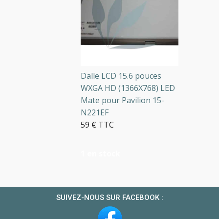
Dalle LCD 15.6 pouces
WXGA HD (1366X768) LED
Mate pour Pavilion 15-
N221EF
59 € TTC
1 en stock
SUIVEZ-NOUS SUR FACEBOOK :