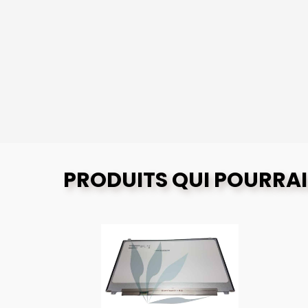
PRODUITS QUI POURRAI
O
G