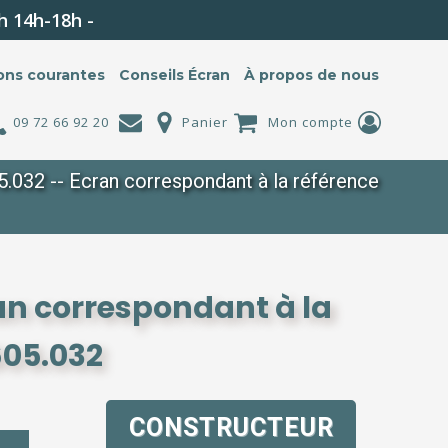
h 14h-18h -
ons courantes
Conseils Écran
À propos de nous
09 72 66 92 20
Panier
Mon compte
032 -- Ecran correspondant à la référence
an correspondant à la
605.032
CONSTRUCTEUR