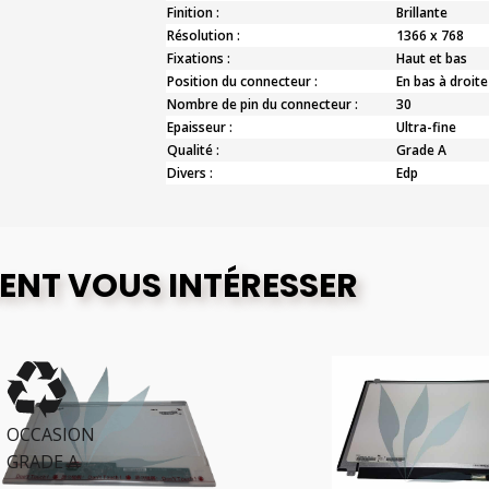
Finition :
Brillante
Résolution :
1366 x 768
Fixations :
Haut et bas
Position du connecteur :
En bas à droite
Nombre de pin du connecteur :
30
Epaisseur :
Ultra-fine
Qualité :
Grade A
Divers :
Edp
ENT VOUS INTÉRESSER
CCASION
RADE A