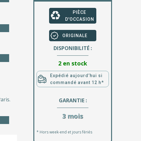
PIÈCE
D'OCCASION
ORIGINALE
DISPONIBILITÉ :
2 en stock
Expédié aujourd’hui si
commandé avant 12 h*
aris.
GARANTIE :
3 mois
* Hors week-end et jours fériés