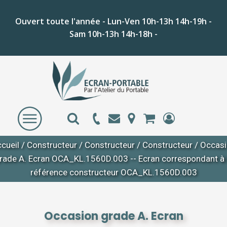
Ouvert toute l'année - Lun-Ven 10h-13h 14h-19h -
Sam 10h-13h 14h-18h -
cueil
/
Constructeur
/
Constructeur
/
Constructeur
/ Occas
rade A. Ecran OCA_KL.1560D.003 -- Ecran correspondant à 
référence constructeur OCA_KL.1560D.003
Occasion grade A. Ecran