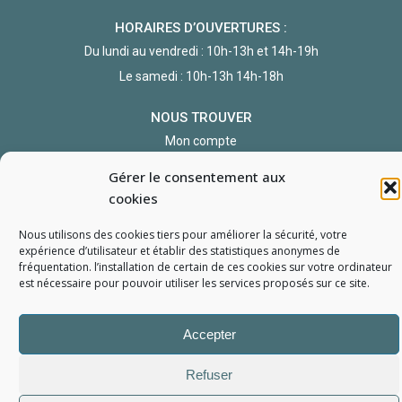
HORAIRES D’OUVERTURES :
Du lundi au vendredi : 10h-13h et 14h-19h
Le samedi : 10h-13h 14h-18h
NOUS TROUVER
Mon compte
Formulaire de demande de pièce
Gérer le consentement aux
cookies
Nous utilisons des cookies tiers pour améliorer la sécurité, votre
expérience d’utilisateur et établir des statistiques
anonymes
de
fréquentation. l’installation de certain de ces cookies sur votre ordinateur
est nécessaire pour pouvoir utiliser les services proposés sur ce site.
L'Atelier du Portable
2006 - 2026
Tous droits réservés
Accepter
Mentions Légales
Politique de confidentialité
Conditions générales de vente
Refuser