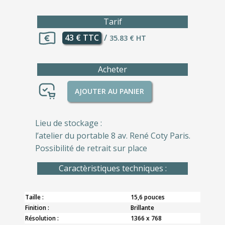
Tarif
43 € TTC
/
35.83 € HT
Acheter
AJOUTER AU PANIER
Lieu de stockage :
l’atelier du portable 8 av. René Coty Paris.
Possibilité de retrait sur place
Caractèristiques techniques :
Taille :
15,6 pouces
Finition :
Brillante
Résolution :
1366 x 768