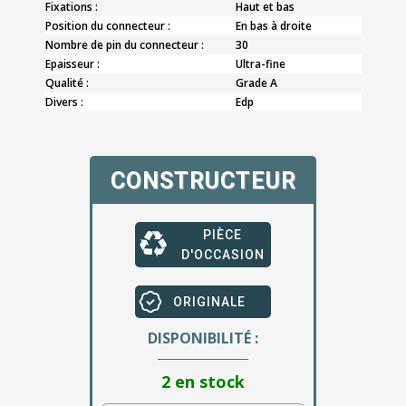
Fixations :
Haut et bas
Position du connecteur :
En bas à droite
Nombre de pin du connecteur :
30
Epaisseur :
Ultra-fine
Qualité :
Grade A
Divers :
Edp
CONSTRUCTEUR
PIÈCE
D'OCCASION
ORIGINALE
DISPONIBILITÉ :
2 en stock