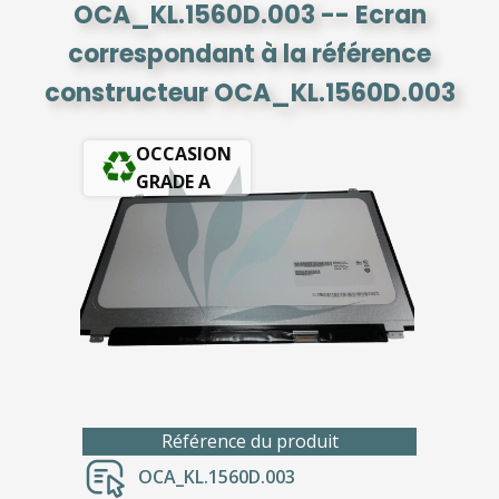
OCA_KL.1560D.003 -- Ecran
correspondant à la référence
constructeur OCA_KL.1560D.003
OCCASION
GRADE A
Référence du produit
OCA_KL.1560D.003