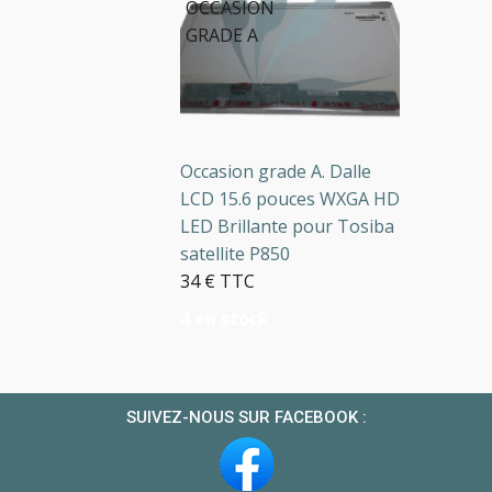
OCCASION
GRADE A
Occasion grade A. Dalle
LCD 15.6 pouces WXGA HD
LED Brillante pour Tosiba
satellite P850
34 € TTC
4 en stock
SUIVEZ-NOUS SUR FACEBOOK :