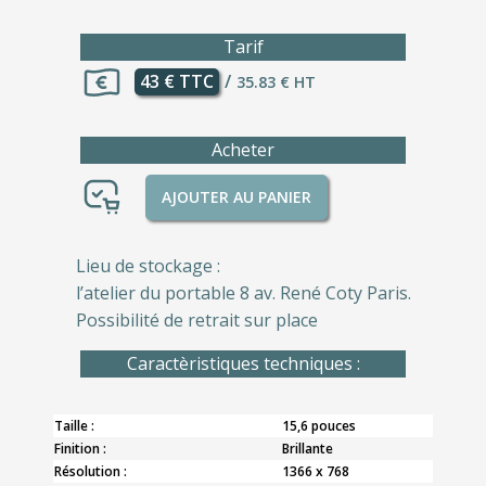
Tarif
43 € TTC
/
35.83 € HT
Acheter
AJOUTER AU PANIER
Lieu de stockage :
l’atelier du portable 8 av. René Coty Paris.
Possibilité de retrait sur place
Caractèristiques techniques :
Taille :
15,6 pouces
Finition :
Brillante
Résolution :
1366 x 768