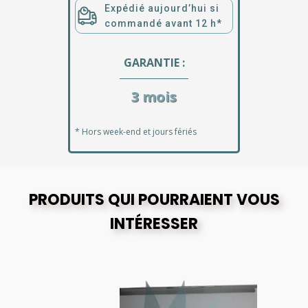
Expédié aujourd’hui si
commandé avant 12 h*
GARANTIE :
3 mois
* Hors week-end et jours fériés
PRODUITS QUI POURRAIENT VOUS
INTÉRESSER