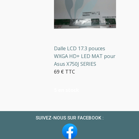
Dalle LCD 17.3 pouces
WXGA HD+ LED MAT pour
Asus X750J SERIES
69 € TTC
5 en stock
SUIVEZ-NOUS SUR FACEBOOK :