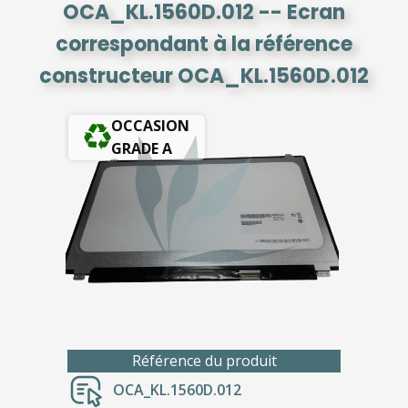
OCA_KL.1560D.012 -- Ecran
correspondant à la référence
constructeur OCA_KL.1560D.012
OCCASION
GRADE A
Référence du produit
OCA_KL.1560D.012