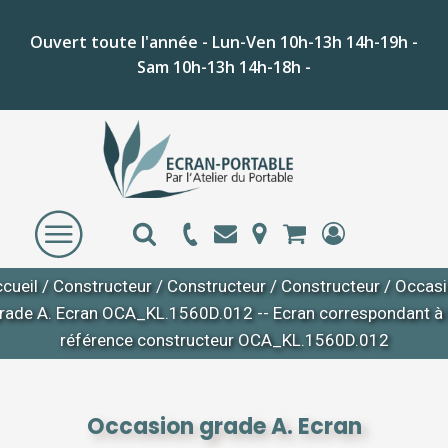
Ouvert toute l'année - Lun-Ven 10h-13h 14h-19h -
Sam 10h-13h 14h-18h -
cueil
/
Constructeur
/
Constructeur
/
Constructeur
/ Occas
rade A. Ecran OCA_KL.1560D.012 -- Ecran correspondant à 
référence constructeur OCA_KL.1560D.012
Occasion grade A. Ecran