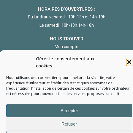
HORAIRES D’OUVERTURES :
Du lundi au vendredi : 10h-13h et 14h-19h
Le samedi : 10h-13h 14h-18h
NOUS TROUVER
Mon compte
Formulaire de demande de pièce
Gérer le consentement aux
cookies
Nous utilisons des cookies tiers pour améliorer la sécurité, votre
expérience d’utilisateur et établir des statistiques
anonymes
de
fréquentation. l’installation de certain de ces cookies sur votre ordinateur
est nécessaire pour pouvoir utiliser les services proposés sur ce site.
L'Atelier du Portable
2006 - 2026
Tous droits réservés
Accepter
Mentions Légales
Politique de confidentialité
Conditions générales de vente
Refuser