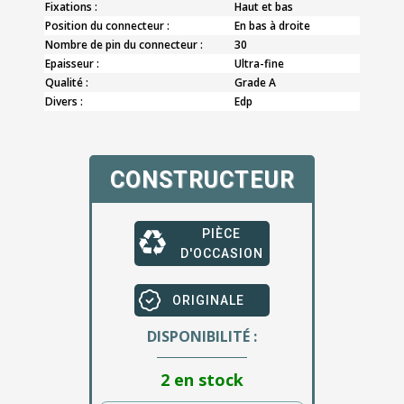
Fixations :
Haut et bas
Position du connecteur :
En bas à droite
Nombre de pin du connecteur :
30
Epaisseur :
Ultra-fine
Qualité :
Grade A
Divers :
Edp
CONSTRUCTEUR
PIÈCE
D'OCCASION
ORIGINALE
DISPONIBILITÉ :
2 en stock