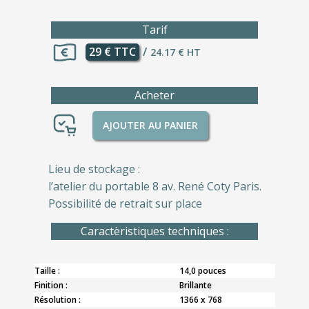
Tarif
29 € TTC
/
24.17 € HT
Acheter
AJOUTER AU PANIER
Lieu de stockage :
l’atelier du portable 8 av. René Coty Paris.
Possibilité de retrait sur place
Caractèristiques techniques :
Taille :
14,0 pouces
Finition :
Brillante
Résolution :
1366 x 768