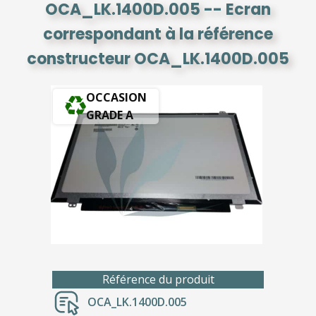
OCA_LK.1400D.005 -- Ecran
correspondant à la référence
constructeur OCA_LK.1400D.005
OCCASION
GRADE A
Référence du produit
OCA_LK.1400D.005