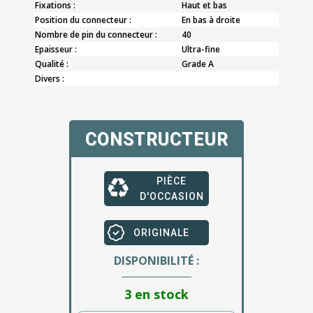
Fixations :
Haut et bas
Position du connecteur :
En bas à droite
Nombre de pin du connecteur :
40
Epaisseur :
Ultra-fine
Qualité :
Grade A
Divers :
CONSTRUCTEUR
PIÈCE
D'OCCASION
ORIGINALE
DISPONIBILITÉ :
3 en stock