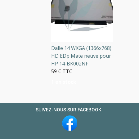
Dalle 14 WXGA (1366x768)
HD EDp Mate neuve pour
HP 14-BK002NF
59 € TTC
1 en stock
SUIVEZ-NOUS SUR FACEBOOK :