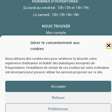
HORAIRES D’OUVERTURES :
Du lundi au vendredi : 10h-13h et 14h-19h
Le samedi : 10h-13h 14h-18h
NOUS TROUVER
Mon compte
Formulaire de demande de pièce
Gérer le consentement aux
cookies
Nous utilisons des cookies tiers pour améliorer la sécurité, votre
expérience d’utilisateur et établir des statistiques
anonymes
de
fréquentation. l’installation de certain de ces cookies sur votre ordinateur
est nécessaire pour pouvoir utiliser les services proposés sur ce site.
L'Atelier du Portable
2006 - 2026
Tous droits réservés
Accepter
Mentions Légales
Politique de confidentialité
Conditions générales de vente
Refuser
Préférences