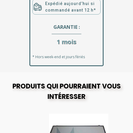
Expédié aujourd’hui si
commandé avant 12 h*
GARANTIE :
1 mois
* Hors week-end et jours fériés
PRODUITS QUI POURRAIENT VOUS
INTÉRESSER