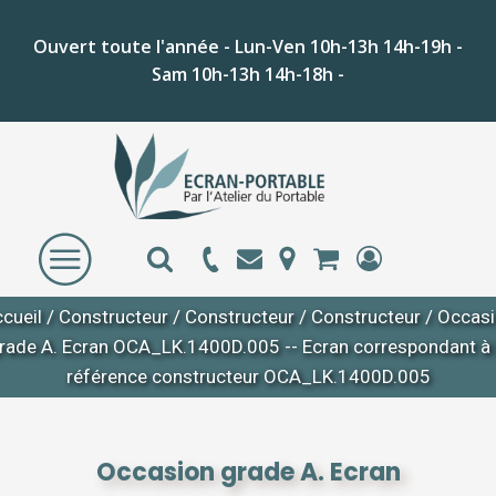
Ouvert toute l'année - Lun-Ven 10h-13h 14h-19h -
Sam 10h-13h 14h-18h -
cueil
/
Constructeur
/
Constructeur
/
Constructeur
/ Occas
rade A. Ecran OCA_LK.1400D.005 -- Ecran correspondant à 
référence constructeur OCA_LK.1400D.005
Occasion grade A. Ecran