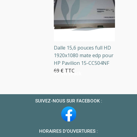
Dalle 15,6 pouces full HD
1920x1080 mate edp pour
HP Pavilion 15-CC504NF
69 € TTC
5+ en stock
SUIVEZ-NOUS SUR FACEBOOK :
HORAIRES D’OUVERTURES :