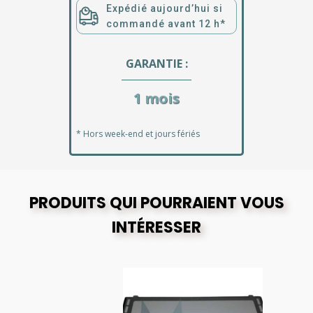
Expédié aujourd’hui si
commandé avant 12 h*
GARANTIE :
1 mois
* Hors week-end et jours fériés
PRODUITS QUI POURRAIENT VOUS
INTÉRESSER