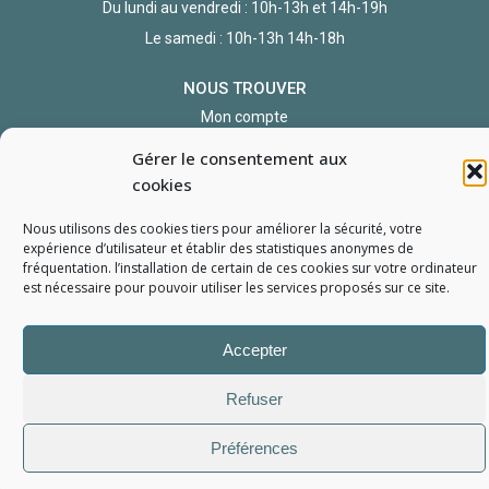
Du lundi au vendredi : 10h-13h et 14h-19h
Le samedi : 10h-13h 14h-18h
NOUS TROUVER
Mon compte
Formulaire de demande de pièce
Gérer le consentement aux
cookies
Nous utilisons des cookies tiers pour améliorer la sécurité, votre
expérience d’utilisateur et établir des statistiques
anonymes
de
fréquentation. l’installation de certain de ces cookies sur votre ordinateur
est nécessaire pour pouvoir utiliser les services proposés sur ce site.
L'Atelier du Portable
2006 - 2026
Tous droits réservés
Accepter
Mentions Légales
Politique de confidentialité
Conditions générales de vente
Refuser
Préférences