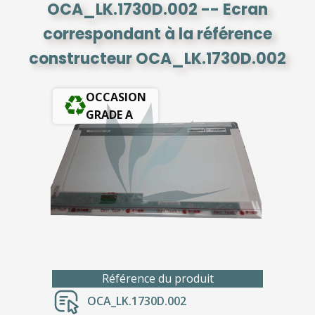
OCA_LK.1730D.002 -- Ecran
correspondant à la référence
constructeur OCA_LK.1730D.002
OCCASION
GRADE A
Référence du produit
OCA_LK.1730D.002