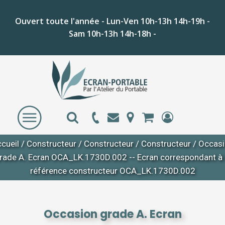
Ouvert toute l'année - Lun-Ven 10h-13h 14h-19h -
Sam 10h-13h 14h-18h -
cueil
/
Constructeur
/
Constructeur
/
Constructeur
/ Occas
rade A. Ecran OCA_LK.1730D.002 -- Ecran correspondant à 
référence constructeur OCA_LK.1730D.002
Occasion grade A. Ecran