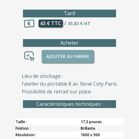
Tarif
43 € TTC
/
35.83 € HT
Acheter
AJOUTER AU PANIER
Lieu de stockage :
l’atelier du portable 8 av. René Coty Paris.
Possibilité de retrait sur place
Caractèristiques techniques :
Taille :
17,3 pouces
Finition :
Brillante
Résolution :
1600 x 900