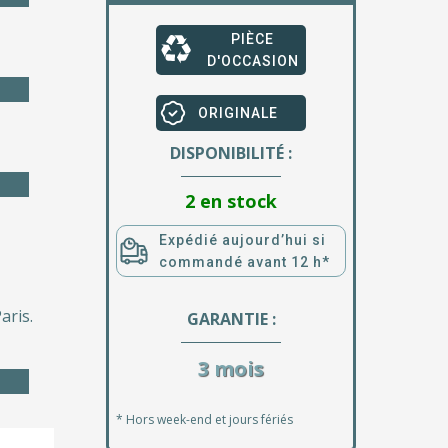
PIÈCE
D'OCCASION
ORIGINALE
DISPONIBILITÉ :
2 en stock
Expédié aujourd’hui si
commandé avant 12 h*
aris.
GARANTIE :
3 mois
* Hors week-end et jours fériés