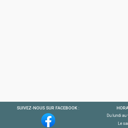
SUIVEZ-NOUS SUR FACEBOOK :
HORA
Du lundi au
Le sa