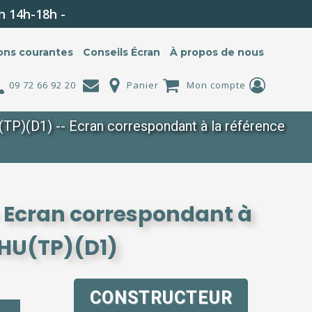
h 14h-18h -
ons courantes
Conseils Écran
À propos de nous
09 72 66 92 20
Panier
Mon compte
)(D1) -- Ecran correspondant à la référence
 Ecran correspondant à
HU(TP)(D1)
CONSTRUCTEUR