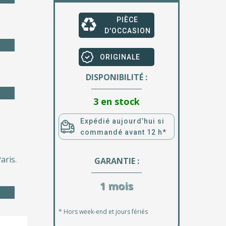
PIÈCE
D'OCCASION
ORIGINALE
DISPONIBILITÉ :
3 en stock
Expédié aujourd’hui si
commandé avant 12 h*
aris.
GARANTIE :
1 mois
* Hors week-end et jours fériés