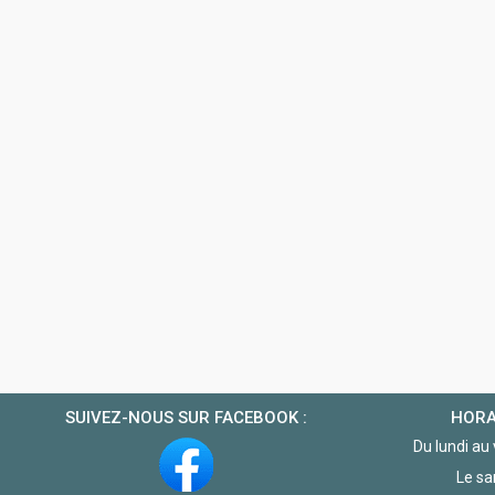
SUIVEZ-NOUS SUR FACEBOOK :
HORA
Du lundi au
Le sa