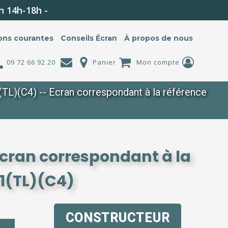
h 14h-18h -
ons courantes
Conseils Écran
À propos de nous
09 72 66 92 20
Panier
Mon compte
)(C4) -- Ecran correspondant à la référence
cran correspondant à la
1(TL)(C4)
CONSTRUCTEUR