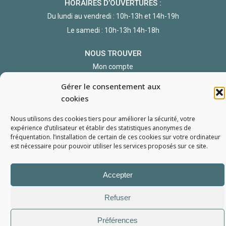
HORAIRES D’OUVERTURES :
Du lundi au vendredi : 10h-13h et 14h-19h
Le samedi : 10h-13h 14h-18h
NOUS TROUVER
Mon compte
Formulaire de demande de pièce
Gérer le consentement aux
cookies
Nous utilisons des cookies tiers pour améliorer la sécurité, votre
expérience d’utilisateur et établir des statistiques
anonymes
de
fréquentation. l’installation de certain de ces cookies sur votre ordinateur
est nécessaire pour pouvoir utiliser les services proposés sur ce site.
L'Atelier du Portable
2006 - 2026
Tous droits réservés
Accepter
Mentions Légales
Politique de confidentialité
Conditions générales de vente
Refuser
Préférences