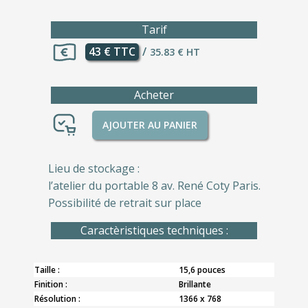
Tarif
43 € TTC
/
35.83 € HT
Acheter
AJOUTER AU PANIER
Lieu de stockage :
l’atelier du portable 8 av. René Coty Paris.
Possibilité de retrait sur place
Caractèristiques techniques :
Taille :
15,6 pouces
Finition :
Brillante
Résolution :
1366 x 768