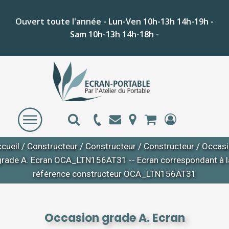
Ouvert toute l'année - Lun-Ven 10h-13h 14h-19h -
Sam 10h-13h 14h-18h -
cueil
/
Constructeur
/
Constructeur
/
Constructeur
/ Occas
grade A. Ecran OCA_LTN156AT31 -- Ecran correspondant à l
référence constructeur OCA_LTN156AT31
Occasion grade A. Ecran