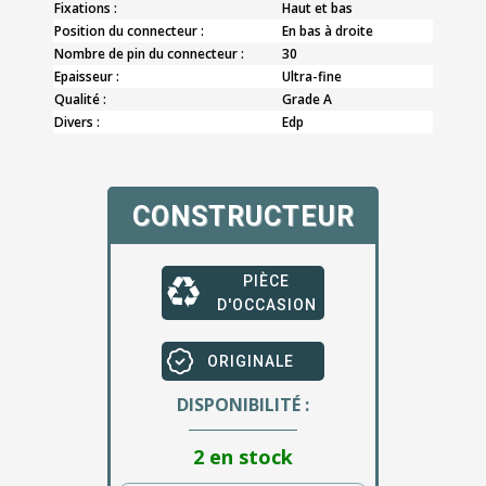
Fixations :
Haut et bas
Position du connecteur :
En bas à droite
Nombre de pin du connecteur :
30
Epaisseur :
Ultra-fine
Qualité :
Grade A
Divers :
Edp
CONSTRUCTEUR
PIÈCE
D'OCCASION
ORIGINALE
DISPONIBILITÉ :
2 en stock