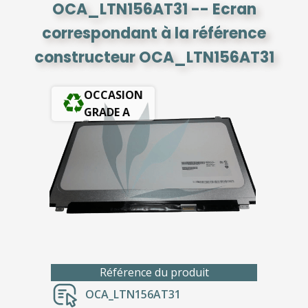
OCA_LTN156AT31 -- Ecran
correspondant à la référence
constructeur OCA_LTN156AT31
OCCASION
GRADE A
Référence du produit
OCA_LTN156AT31