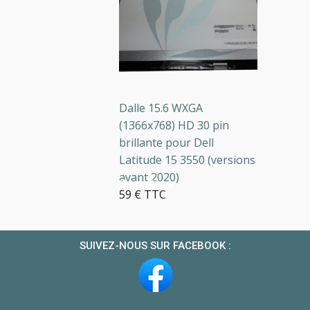
Dalle 15.6 WXGA
(1366x768) HD 30 pin
brillante pour Dell
Latitude 15 3550 (versions
avant 2020)
2 en stock
59 € TTC
SUIVEZ-NOUS SUR FACEBOOK :