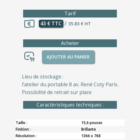
Tarif
43 € TTC
/
35.83 € HT
Acheter
AJOUTER AU PANIER
Lieu de stockage :
l’atelier du portable 8 av. René Coty Paris.
Possibilité de retrait sur place
Caractèristiques techniques :
Taille :
15,6 pouces
Finition :
Brillante
Résolution :
1366 x 768