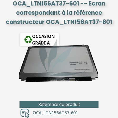
OCA_LTN156AT37-601 -- Ecran
correspondant à la référence
constructeur OCA_LTN156AT37-601
OCCASION
GRADE A
Référence du produit
OCA_LTN156AT37-601