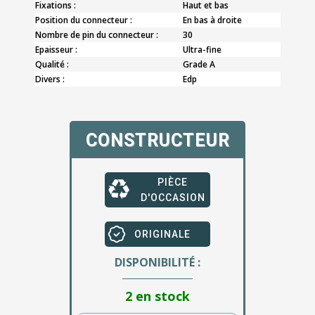
Fixations :
Haut et bas
Position du connecteur :
En bas à droite
Nombre de pin du connecteur :
30
Epaisseur :
Ultra-fine
Qualité :
Grade A
Divers :
Edp
CONSTRUCTEUR
PIÈCE
D'OCCASION
ORIGINALE
DISPONIBILITÉ :
2 en stock