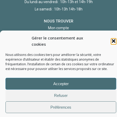
Du lundi au vendredi : 10h-13h et 14h-19h
Le samedi : 10h-13h 14h-18h
NOUS TROUVER
Mon compte
Formulaire de demande de pièce
Gérer le consentement aux
cookies
Nous utilisons des cookies tiers pour améliorer la sécurité, votre
expérience d’utilisateur et établir des statistiques
anonymes
de
fréquentation. l’installation de certain de ces cookies sur votre ordinateur
est nécessaire pour pouvoir utiliser les services proposés sur ce site.
L'Atelier du Portable
2006 - 2026
Tous droits réservés
Accepter
Mentions Légales
Politique de confidentialité
Conditions générales de vente
Refuser
Préférences