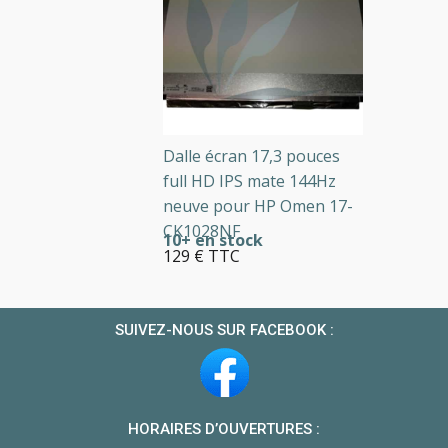
Dalle écran 17,3 pouces
full HD IPS mate 144Hz
neuve pour HP Omen 17-
CK1028NF
10+ en stock
129 € TTC
SUIVEZ-NOUS SUR FACEBOOK :
HORAIRES D’OUVERTURES :