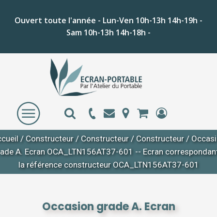
Ouvert toute l'année - Lun-Ven 10h-13h 14h-19h -
Sam 10h-13h 14h-18h -
cueil
/
Constructeur
/
Constructeur
/
Constructeur
/ Occas
rade A. Ecran OCA_LTN156AT37-601 -- Ecran correspondant
la référence constructeur OCA_LTN156AT37-601
Occasion grade A. Ecran