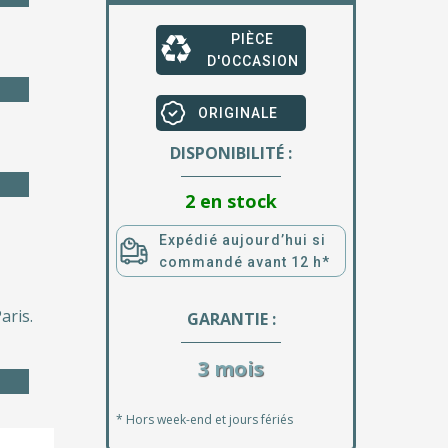
PIÈCE
D'OCCASION
ORIGINALE
DISPONIBILITÉ :
2 en stock
Expédié aujourd’hui si
commandé avant 12 h*
aris.
GARANTIE :
3 mois
* Hors week-end et jours fériés