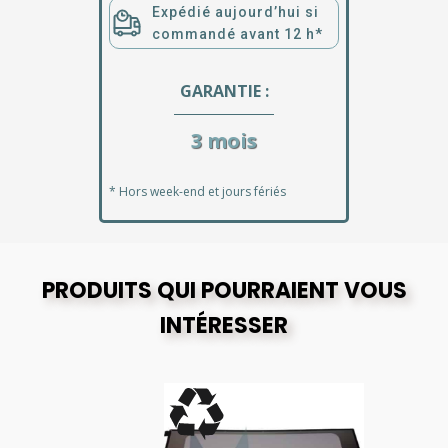
Expédié aujourd’hui si
commandé avant 12 h*
GARANTIE :
3 mois
* Hors week-end et jours fériés
PRODUITS QUI POURRAIENT VOUS
INTÉRESSER