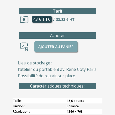
Tarif
43 € TTC
/
35.83 € HT
Acheter
AJOUTER AU PANIER
Lieu de stockage :
l’atelier du portable 8 av. René Coty Paris.
Possibilité de retrait sur place
Caractèristiques techniques :
Taille :
15,6 pouces
Finition :
Brillante
Résolution :
1366 x 768