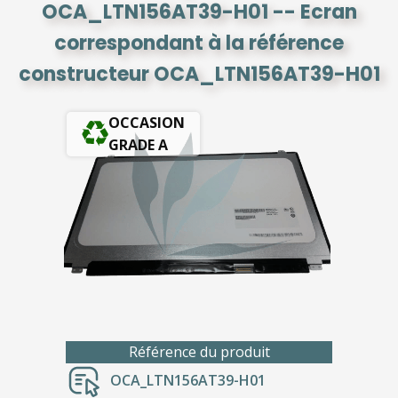
OCA_LTN156AT39-H01 -- Ecran
correspondant à la référence
constructeur OCA_LTN156AT39-H01
OCCASION
GRADE A
Référence du produit
OCA_LTN156AT39-H01