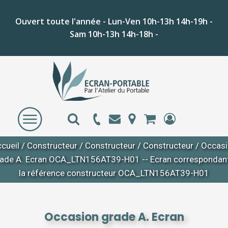
Ouvert toute l'année - Lun-Ven 10h-13h 14h-19h -
Sam 10h-13h 14h-18h -
cueil
/
Constructeur
/
Constructeur
/
Constructeur
/ Occas
ade A. Ecran OCA_LTN156AT39-H01 -- Ecran correspondan
la référence constructeur OCA_LTN156AT39-H01
Occasion grade A. Ecran