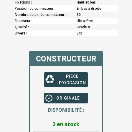
Fixations :
Haut et bas
Position du connecteur :
En bas à droite
Nombre de pin du connecteur :
30
Epaisseur :
Ultra-fine
Qualité :
Grade A
Divers :
Edp
CONSTRUCTEUR
PIÈCE
D'OCCASION
ORIGINALE
DISPONIBILITÉ :
2 en stock