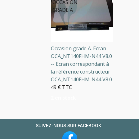
OCCASION
GRADE A
Occasion grade A. Ecran
OCA_NT140FHM-N44 V8.0
-- Ecran correspondant à
la référence constructeur
OCA_NT140FHM-N44 V8.0
49 € TTC
2 en stock
SUIVEZ-NOUS SUR FACEBOOK :