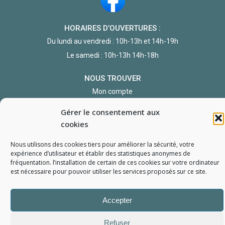
HORAIRES D’OUVERTURES :
Du lundi au vendredi : 10h-13h et 14h-19h
Le samedi : 10h-13h 14h-18h
NOUS TROUVER
Mon compte
Formulaire de demande de pièce
Gérer le consentement aux
cookies
Nous utilisons des cookies tiers pour améliorer la sécurité, votre
expérience d’utilisateur et établir des statistiques
anonymes
de
fréquentation. l’installation de certain de ces cookies sur votre ordinateur
est nécessaire pour pouvoir utiliser les services proposés sur ce site.
L'Atelier du Portable
2006 - 2026
Tous droits réservés
Mentions Légales
Politique de confidentialité
Conditions générales de vente
Accepter
Refuser