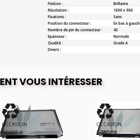
Finition :
Brillante
Résolution :
1600 x 900
Fixations :
Sans
Position du connecteur :
En bas à gauch
Nombre de pin du connecteur :
40
Epaisseur :
Normale
Qualité :
Grade A
Divers :
ENT VOUS INTÉRESSER
CCASION
OCCASION
RADE A
GRADE A