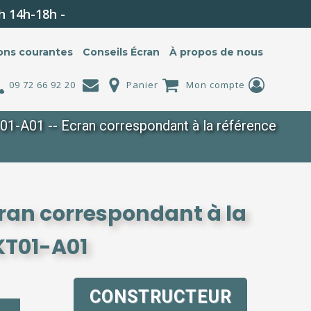
h 14h-18h -
ons courantes
Conseils Écran
À propos de nous
09 72 66 92 20
Panier
Mon compte
-A01 -- Ecran correspondant à la référence
ran correspondant à la
KT01-A01
CONSTRUCTEUR