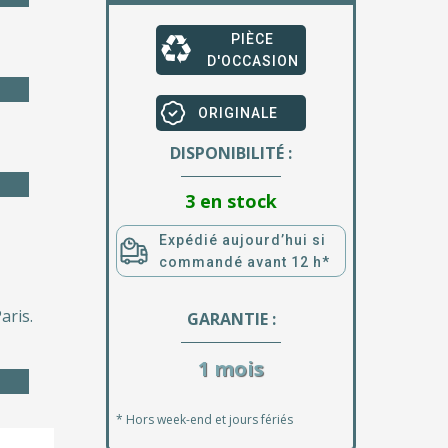
PIÈCE
D'OCCASION
ORIGINALE
DISPONIBILITÉ :
3 en stock
Expédié aujourd’hui si
commandé avant 12 h*
aris.
GARANTIE :
1 mois
* Hors week-end et jours fériés