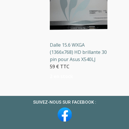
Dalle 15.6 WXGA
(1366x768) HD brillante 30
pin pour Asus X540LJ
59 € TTC
2 en stock
SUIVEZ-NOUS SUR FACEBOOK :