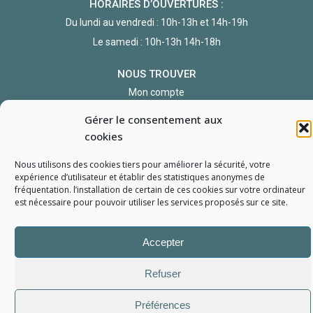
HORAIRES D’OUVERTURES :
Du lundi au vendredi : 10h-13h et 14h-19h
Le samedi : 10h-13h 14h-18h
NOUS TROUVER
Mon compte
Formulaire de demande de pièce
Gérer le consentement aux
cookies
Nous utilisons des cookies tiers pour améliorer la sécurité, votre
expérience d’utilisateur et établir des statistiques
anonymes
de
fréquentation. l’installation de certain de ces cookies sur votre ordinateur
est nécessaire pour pouvoir utiliser les services proposés sur ce site.
L'Atelier du Portable
2006 - 2026
Tous droits réservés
Accepter
Mentions Légales
Politique de confidentialité
Conditions générales de vente
Refuser
Préférences