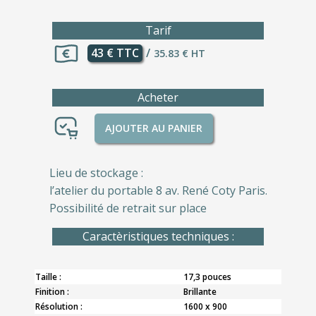
Tarif
43 € TTC
/
35.83 € HT
Acheter
AJOUTER AU PANIER
Lieu de stockage :
l’atelier du portable 8 av. René Coty Paris.
Possibilité de retrait sur place
Caractèristiques techniques :
Taille :
17,3 pouces
Finition :
Brillante
Résolution :
1600 x 900