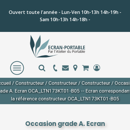
Ouvert toute l'année - Lun-Ven 10h-13h 14h-19h -
Sam 10h-13h 14h-18h -
cueil
/
Constructeur
/
Constructeur
/
Constructeur
/ Occas
rade A. Ecran OCA_LTN173KT01-B05 -- Ecran correspondant
la référence constructeur OCA_LTN173KT01-B05
Occasion grade A. Ecran