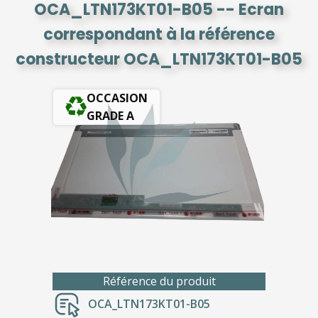
OCA_LTN173KT01-B05 -- Ecran
correspondant à la référence
constructeur OCA_LTN173KT01-B05
OCCASION
GRADE A
Référence du produit
OCA_LTN173KT01-B05