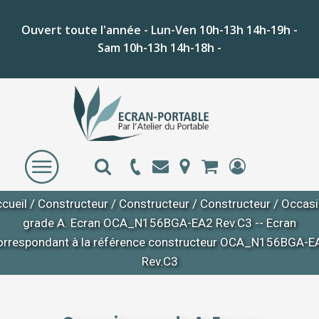
Ouvert toute l'année - Lun-Ven 10h-13h 14h-19h -
Sam 10h-13h 14h-18h -
cueil
/
Constructeur
/
Constructeur
/
Constructeur
/ Occas
grade A. Ecran OCA_N156BGA-EA2 Rev.C3 -- Ecran
orrespondant à la référence constructeur OCA_N156BGA-E
Rev.C3