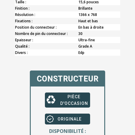
Taille :
15,6 pouces
Finition :
Brillante
Résolution :
1366 x 768
Fixations :
Haut et bas
Position du connecteur :
En bas à droite
Nombre de pin du connecteur :
30
Epaisseur :
Ultra-fine
Qualité :
Grade A
Divers :
Edp
CONSTRUCTEUR
PIÈCE
D'OCCASION
ORIGINALE
DISPONIBILITÉ :