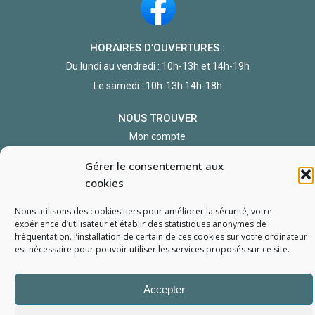
HORAIRES D’OUVERTURES :
Du lundi au vendredi : 10h-13h et 14h-19h
Le samedi : 10h-13h 14h-18h
NOUS TROUVER
Mon compte
Formulaire de demande de pièce
Gérer le consentement aux
cookies
Nous utilisons des cookies tiers pour améliorer la sécurité, votre
expérience d’utilisateur et établir des statistiques
anonymes
de
fréquentation. l’installation de certain de ces cookies sur votre ordinateur
est nécessaire pour pouvoir utiliser les services proposés sur ce site.
L'Atelier du Portable
2006 - 2026
Tous droits réservés
Mentions Légales
Politique de confidentialité
Conditions générales de vente
Accepter