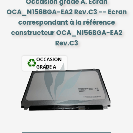
Occasion grade A. Ecran
OCA_N156BGA-EA2 Rev.C3 -- Ecran
correspondant à la référence
constructeur OCA_N156BGA-EA2
Rev.C3
OCCASION
GRADE A