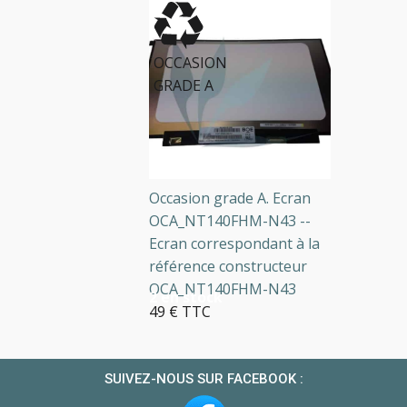
OCCASION
GRADE A
Occasion grade A. Ecran
OCA_NT140FHM-N43 --
Ecran correspondant à la
référence constructeur
OCA_NT140FHM-N43
2 en stock
49 € TTC
SUIVEZ-NOUS SUR FACEBOOK :