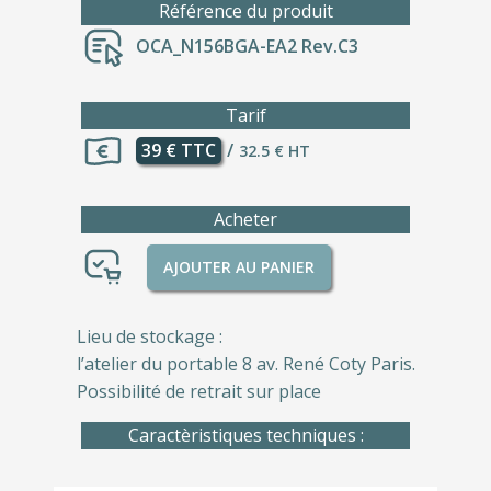
Référence du produit
OCA_N156BGA-EA2 Rev.C3
Tarif
39 € TTC
/
32.5 € HT
Acheter
AJOUTER AU PANIER
Lieu de stockage :
l’atelier du portable 8 av. René Coty Paris.
Possibilité de retrait sur place
Caractèristiques techniques :