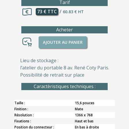
Tarif
73 € TTC
/
60.83 € HT
Acheter
AJOUTER AU PANIER
Lieu de stockage :
l’atelier du portable 8 av. René Coty Paris.
Possibilité de retrait sur place
Caractèristiques techniques :
Taille :
15,6 pouces
Finition :
Mate
Résolution :
1366 x 768
Fixations :
Haut et bas
Position du connecteur :
En bas à droite