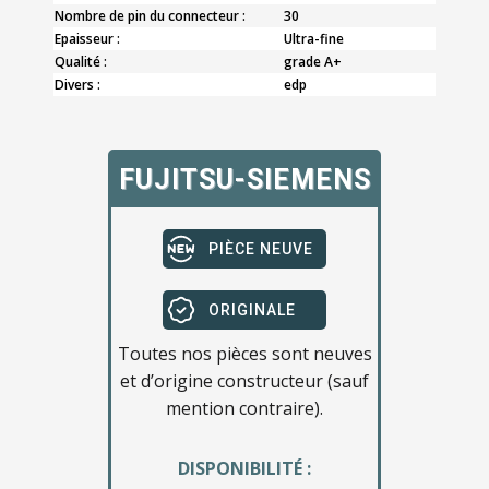
Nombre de pin du connecteur :
30
Epaisseur :
Ultra-fine
Qualité :
grade A+
Divers :
edp
FUJITSU-SIEMENS
PIÈCE NEUVE
ORIGINALE
Toutes nos pièces sont neuves
et d’origine constructeur (sauf
mention contraire).
DISPONIBILITÉ :