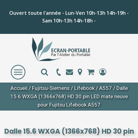
Ouvert toute l'année - Lun-Ven 10h-13h 14h-19h -
Sam 10h-13h 14h-18h -
Accueil
/
Fujitsu-Siemens
/
Lifebook
/
A557
/ Dalle
15.6 WXGA (1366x768) HD 30 pin LED mate neuve
pour Fujitsu Lifebook A557
Dalle 15.6 WXGA (1366x768) HD 30 pin