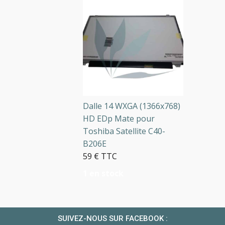
Dalle 14 WXGA (1366x768)
HD EDp Mate pour
Toshiba Satellite C40-
B206E
59 € TTC
1 en stock
SUIVEZ-NOUS SUR FACEBOOK :