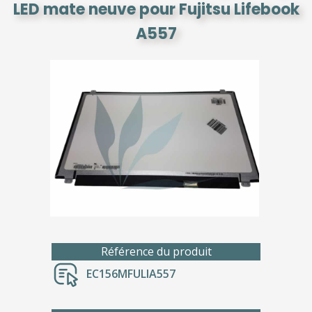
LED mate neuve pour Fujitsu Lifebook
A557
Référence du produit
EC156MFULIA557