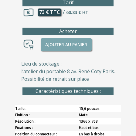
Tarif
73 € TTC
/
60.83 € HT
Acheter
AJOUTER AU PANIER
Lieu de stockage :
l’atelier du portable 8 av. René Coty Paris.
Possibilité de retrait sur place
Caractèristiques techniques :
Taille :
15,6 pouces
Finition :
Mate
Résolution :
1366 x 768
Fixations :
Haut et bas
Position du connecteur :
En bas à droite