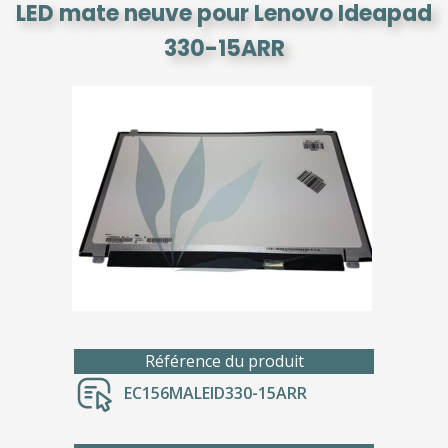
LED mate neuve pour Lenovo Ideapad
330-15ARR
Référence du produit
EC156MALEID330-15ARR