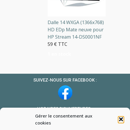
Dalle 14 WXGA (1366x768)
HD EDp Mate neuve pour
HP Stream 14-DS0001NF
59 € TTC
1 en stock
SUIVEZ-NOUS SUR FACEBOOK :
HORAIRES D’OUVERTURES :
Gérer le consentement aux
Du lundi au vendredi : 10h-13h et 14h-19h
cookies
Le samedi : 10h-13h 14h-18h