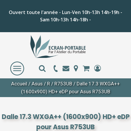
Ouvert toute l'année - Lun-Ven 10h-13h 14h-19h -
Sam 10h-13h 14h-18h -
Accueil
/
Asus
/
R
/
R753UB
/ Dalle 17.3 WXGA++
(1600x900) HD+ eDP pour Asus R753UB
Dalle 17.3 WXGA++ (1600x900) HD+ eDP
pour Asus R753UB