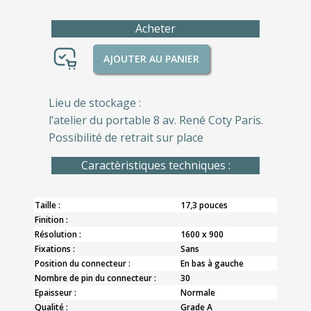
Acheter
AJOUTER AU PANIER
Lieu de stockage :
l’atelier du portable 8 av. René Coty Paris.
Possibilité de retrait sur place
Caractèristiques techniques :
Taille :
17,3 pouces
Finition :
Résolution :
1600 x 900
Fixations :
Sans
Position du connecteur :
En bas à gauche
Nombre de pin du connecteur :
30
Epaisseur :
Normale
Qualité :
Grade A