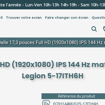
te l'année - Lun-Ven 10h-13h 14h-19h - Sam 10h-13
il
Trouver votre ecran
Faire changer son écran
Questi
Dalle 17,3 pouces Full HD (1920x1080) IPS 144 H
l HD (1920x1080) IPS 144 Hz 
Legion 5-17ITH6H
Référence du produit
ECFH144MLELE5-17ITH6H