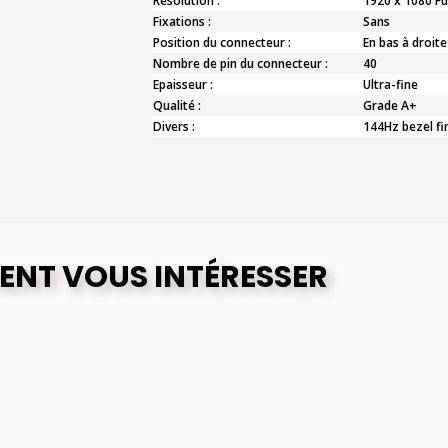
Résolution :
1920 x 1080 Fu
Fixations :
Sans
Position du connecteur :
En bas à droite
Nombre de pin du connecteur :
40
Epaisseur :
Ultra-fine
Qualité :
Grade A+
Divers :
144Hz bezel fi
ENT VOUS INTÉRESSER