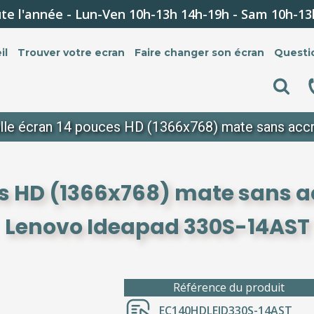
te l'année - Lun-Ven 10h-13h 14h-19h - Sam 10h-13
il
Trouver votre ecran
Faire changer son écran
Questi
lle écran 14 pouces HD (1366x768) mate sans ac
es HD (1366x768) mate sans 
Lenovo Ideapad 330S-14AST
Référence du produit
EC140HDLEID330S-14AST