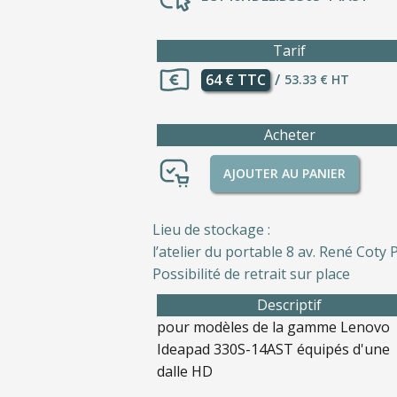
Tarif
64 € TTC
/
53.33 € HT
Acheter
AJOUTER AU PANIER
Lieu de stockage :
l’atelier du portable 8 av. René Coty P
Possibilité de retrait sur place
Descriptif
pour modèles de la gamme Lenovo
Ideapad 330S-14AST équipés d'une
dalle HD