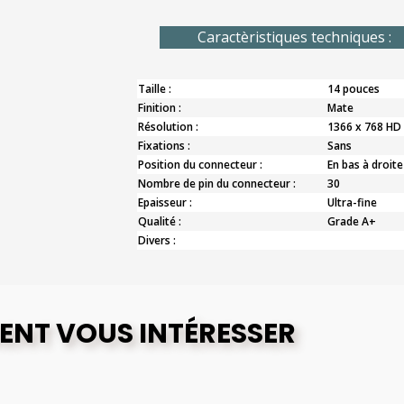
Caractèristiques techniques :
Taille :
14 pouces
Finition :
Mate
Résolution :
1366 x 768 HD
Fixations :
Sans
Position du connecteur :
En bas à droite
Nombre de pin du connecteur :
30
Epaisseur :
Ultra-fine
Qualité :
Grade A+
Divers :
ENT VOUS INTÉRESSER