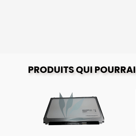
PRODUITS QUI POURRAI
O
G