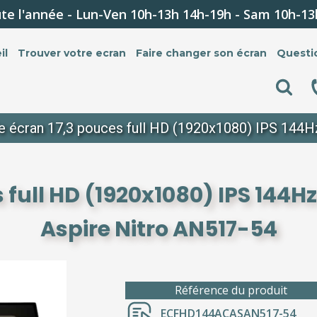
te l'année - Lun-Ven 10h-13h 14h-19h - Sam 10h-13
il
Trouver votre ecran
Faire changer son écran
Questi
le écran 17,3 pouces full HD (1920x1080) IPS 144
s full HD (1920x1080) IPS 144
Aspire Nitro AN517-54
Référence du produit
ECFHD144ACASAN517-54