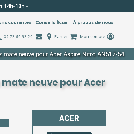
h 14h-18h -
ons courantes
Conseils Écran
À propos de nous
09 72 66 92 20
Panier
Mon compte
Hz mate neuve pour Acer Aspire Nitro AN517-54
Hz mate neuve pour Acer
ACER