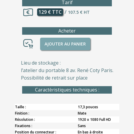
Tarif
129 € TTC
/
107.5 € HT
Acheter
AJOUTER AU PANIER
Lieu de stockage :
l’atelier du portable 8 av. René Coty Paris.
Possibilité de retrait sur place
Caractèristiques techniques :
Taille :
17,3 pouces
Finition :
Mate
Résolution :
1920 x 1080 Full HD
Fixations :
Sans
Position du connecteur :
En bas à droite