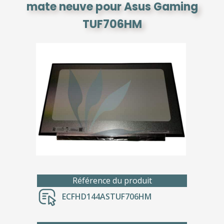
mate neuve pour Asus Gaming
TUF706HM
Référence du produit
ECFHD144ASTUF706HM