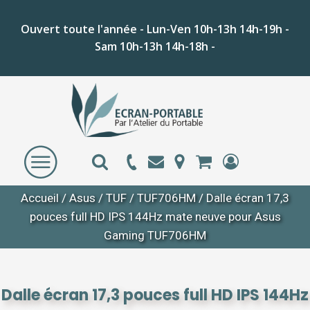
Ouvert toute l'année - Lun-Ven 10h-13h 14h-19h -
Sam 10h-13h 14h-18h -
Accueil
/
Asus
/
TUF
/
TUF706HM
/ Dalle écran 17,3
pouces full HD IPS 144Hz mate neuve pour Asus
Gaming TUF706HM
Dalle écran 17,3 pouces full HD IPS 144Hz