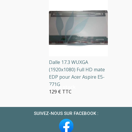
Dalle 17.3 WUXGA
(1920x1080) Full HD mate
EDP pour Acer Aspire E5-
771G
5+ en stock
129 € TTC
SUIVEZ-NOUS SUR FACEBOOK :