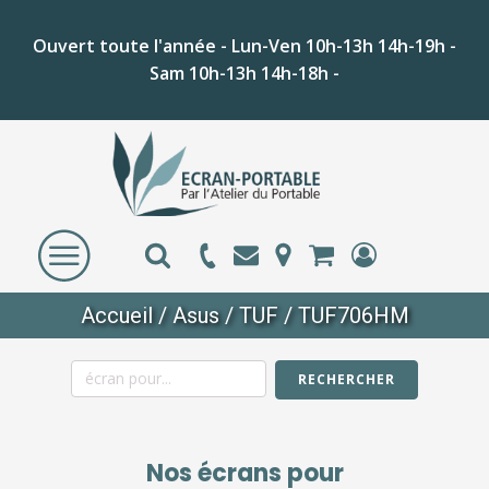
Ouvert toute l'année - Lun-Ven 10h-13h 14h-19h -
Sam 10h-13h 14h-18h -
Accueil
/
Asus
/
TUF
/ TUF706HM
RECHERCHER
Nos écrans pour