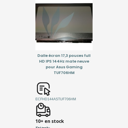
Dalle écran 17,3 pouces full
HD IPS 144Hz mate neuve
pour Asus Gaming
TUF706HM
ECFHD144ASTUF706HM
10+ en stock