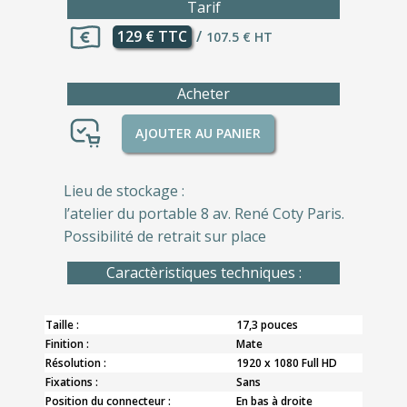
Tarif
129 € TTC
/
107.5 € HT
Acheter
AJOUTER AU PANIER
Lieu de stockage :
l’atelier du portable 8 av. René Coty Paris.
Possibilité de retrait sur place
Caractèristiques techniques :
Taille :
17,3 pouces
Finition :
Mate
Résolution :
1920 x 1080 Full HD
Fixations :
Sans
Position du connecteur :
En bas à droite