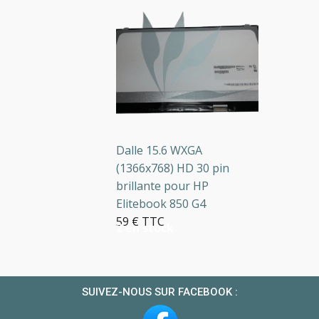
Dalle 15.6 WXGA
(1366x768) HD 30 pin
brillante pour HP
Elitebook 850 G4
59 € TTC
2 en stock
SUIVEZ-NOUS SUR FACEBOOK :