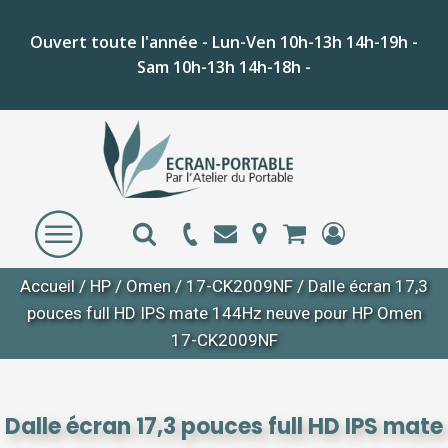
Ouvert toute l'année - Lun-Ven 10h-13h 14h-19h -
Sam 10h-13h 14h-18h -
Accueil
/
HP
/
Omen
/
17-CK2009NF
/ Dalle écran 17,3
pouces full HD IPS mate 144Hz neuve pour HP Omen
17-CK2009NF
Dalle écran 17,3 pouces full HD IPS mate