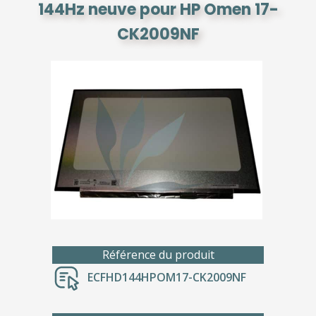
144Hz neuve pour HP Omen 17-
CK2009NF
Référence du produit
ECFHD144HPOM17-CK2009NF