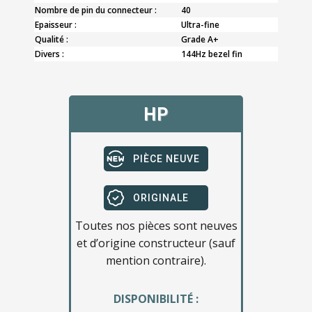
Nombre de pin du connecteur :
40
Epaisseur :
Ultra-fine
Qualité :
Grade A+
Divers :
144Hz bezel fin
HP
PIÈCE NEUVE
ORIGINALE
Toutes nos pièces sont neuves
et d’origine constructeur (sauf
mention contraire).
DISPONIBILITÉ :