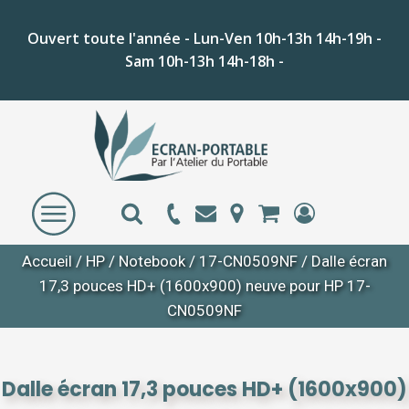
Ouvert toute l'année - Lun-Ven 10h-13h 14h-19h -
Sam 10h-13h 14h-18h -
Accueil
/
HP
/
Notebook
/
17-CN0509NF
/ Dalle écran
17,3 pouces HD+ (1600x900) neuve pour HP 17-
CN0509NF
Dalle écran 17,3 pouces HD+ (1600x900)