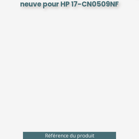
neuve pour HP 17-CN0509NF
Référence du produit