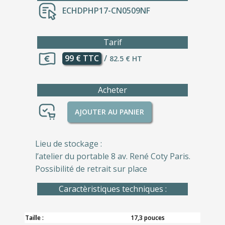
ECHDPHP17-CN0509NF
Tarif
99 € TTC
/
82.5 € HT
Acheter
AJOUTER AU PANIER
Lieu de stockage :
l’atelier du portable 8 av. René Coty Paris.
Possibilité de retrait sur place
Caractèristiques techniques :
Taille :
17,3 pouces