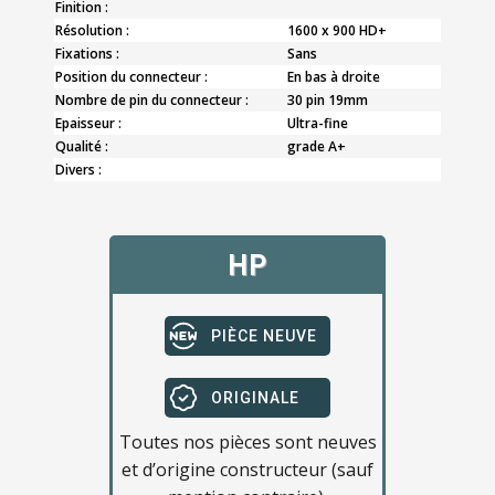
Finition :
Résolution :
1600 x 900 HD+
Fixations :
Sans
Position du connecteur :
En bas à droite
Nombre de pin du connecteur :
30 pin 19mm
Epaisseur :
Ultra-fine
Qualité :
grade A+
Divers :
HP
PIÈCE NEUVE
ORIGINALE
Toutes nos pièces sont neuves
et d’origine constructeur (sauf