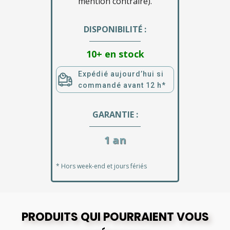
mention contraire).
DISPONIBILITÉ :
10+ en stock
Expédié aujourd’hui si
commandé avant 12 h*
GARANTIE :
1 an
* Hors week-end et jours fériés
PRODUITS QUI POURRAIENT VOUS