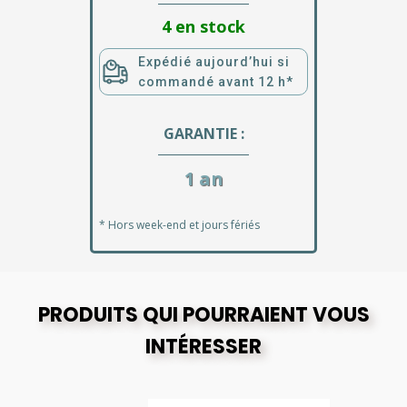
4 en stock
Expédié aujourd’hui si
commandé avant 12 h*
GARANTIE :
1 an
* Hors week-end et jours fériés
PRODUITS QUI POURRAIENT VOUS
INTÉRESSER