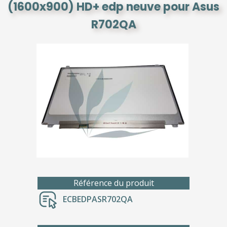
(1600x900) HD+ edp neuve pour Asus
R702QA
Référence du produit
ECBEDPASR702QA