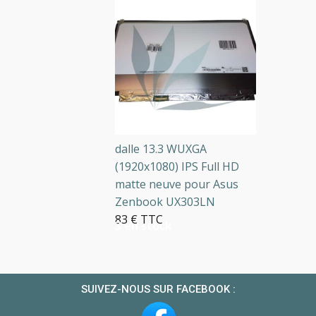
dalle 13.3 WUXGA
(1920x1080) IPS Full HD
matte neuve pour Asus
Zenbook UX303LN
83 € TTC
3 en stock
SUIVEZ-NOUS SUR FACEBOOK :