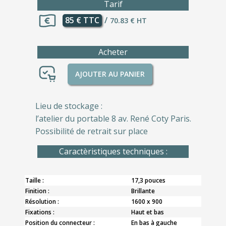
Tarif
85 € TTC
/
70.83 € HT
Acheter
AJOUTER AU PANIER
Lieu de stockage :
l’atelier du portable 8 av. René Coty Paris.
Possibilité de retrait sur place
Caractèristiques techniques :
Taille :
17,3 pouces
Finition :
Brillante
Résolution :
1600 x 900
Fixations :
Haut et bas
Position du connecteur :
En bas à gauche