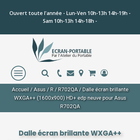
Ouvert toute l'année - Lun-Ven 10h-13h 14h-19h -
Sam 10h-13h 14h-18h -
Accueil
/
Asus
/
R
/
R702QA
/ Dalle écran brillante
WXGA++ (1600x900) HD+ edp neuve pour Asus
R702QA
Dalle écran brillante WXGA++