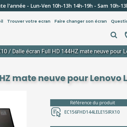
te l'année - Lun-Ven 10h-13h 14h-19h - Sam 10h-13
il
Trouver votre ecran
Faire changer son écran
Questi
X10
/ Dalle écran Full HD 144HZ mate neuve pour 
44HZ mate neuve pour Lenovo L
Référence du produit
EC156FHD144LELE15IRX10