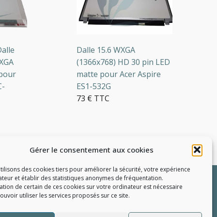
le
Dalle 15.6 WXGA
A
(1366x768) HD 30 pin LED
ur
matte pour Acer Aspire
ES1-532G
73 € TTC
Gérer le consentement aux cookies
5 en stock
tilisons des cookies tiers pour améliorer la sécurité, votre expérience
R
sateur et établir des statistiques
anonymes
de fréquentation.
llation de certain de ces cookies sur votre ordinateur est nécessaire
uvoir utiliser les services proposés sur ce site.
e pièce