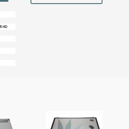
ll HD