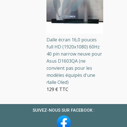
Dalle écran 16,0 pouces
full HD (1920x1080) 60Hz
40 pin narrow neuve pour
Asus D1603QA (ne
convient pas pour les
modèles équipés d'une
dalle Oled)
1 en stock
129 € TTC
SUIVEZ-NOUS SUR FACEBOOK :