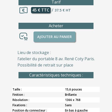
Tarif
45 € TTC
/
37.5 € HT
Acheter
AJOUTER AU PANIER
Lieu de stockage :
l’atelier du portable 8 av. René Coty Paris.
Possibilité de retrait sur place
Caractèristiques techniques :
Taille :
15,6 pouces
Finition :
Brillante
Résolution :
1366 x 768
Fixations :
Sans
Position du connecteur :
En bas à gauche