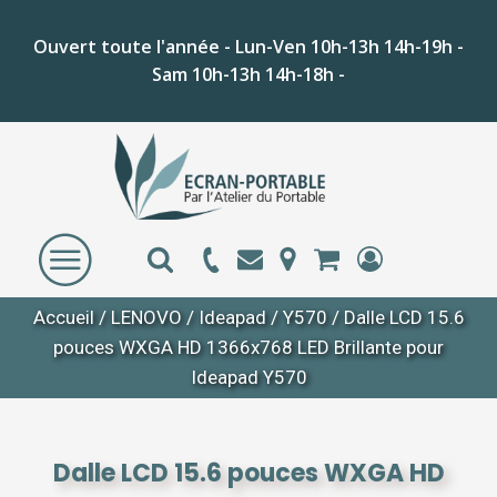
Ouvert toute l'année - Lun-Ven 10h-13h 14h-19h -
Sam 10h-13h 14h-18h -
Accueil
/
LENOVO
/
Ideapad
/
Y570
/ Dalle LCD 15.6
pouces WXGA HD 1366x768 LED Brillante pour
Ideapad Y570
Dalle LCD 15.6 pouces WXGA HD