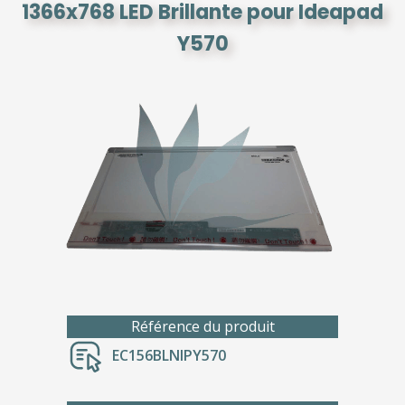
1366x768 LED Brillante pour Ideapad
Y570
Référence du produit
EC156BLNIPY570