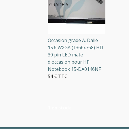
GRADE A
Occasion grade A. Dalle
15.6 WXGA (1366x768) HD
30 pin LED mate
d'occasion pour HP
Notebook 15-DA0146NF
54 € TTC
1 en stock