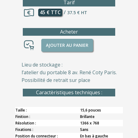
Tarif
45 € TTC
/
37.5 € HT
Acheter
AJOUTER AU PANIER
Lieu de stockage :
l’atelier du portable 8 av. René Coty Paris.
Possibilité de retrait sur place
Caractèristiques techniques :
Taille :
15,6 pouces
Finition :
Brillante
Résolution :
1366 x 768
Fixations :
Sans
Position du connecteur :
En bas à gauche