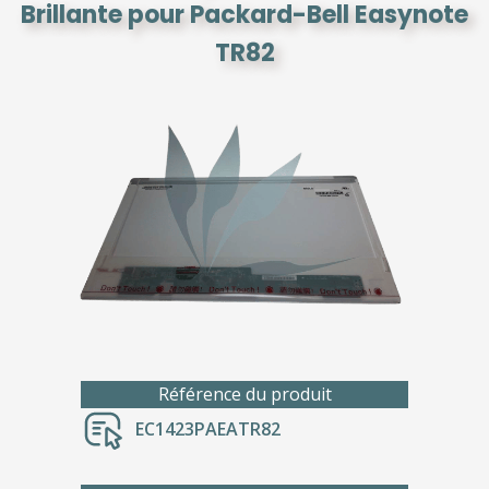
Brillante pour Packard-Bell Easynote
TR82
Référence du produit
EC1423PAEATR82