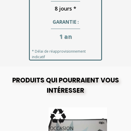
8 jours *
GARANTIE :
1 an
* Délai de réapprovisionnement
indicatif
PRODUITS QUI POURRAIENT VOUS
INTÉRESSER
OCCASION