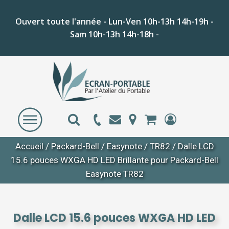
Ouvert toute l'année - Lun-Ven 10h-13h 14h-19h -
Sam 10h-13h 14h-18h -
Accueil
/
Packard-Bell
/
Easynote
/
TR82
/ Dalle LCD
15.6 pouces WXGA HD LED Brillante pour Packard-Bell
Easynote TR82
Dalle LCD 15.6 pouces WXGA HD LED