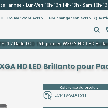
te l'année - Lun-Ven 10h-13h 14h-19h - Sam 10h-13
il
Trouver votre ecran
Faire changer son écran
Questi
TS11
/ Dalle LCD 15.6 pouces WXGA HD LED Brillan
XGA HD LED Brillante pour Pa
Référence du produit
EC1418PAEATS11