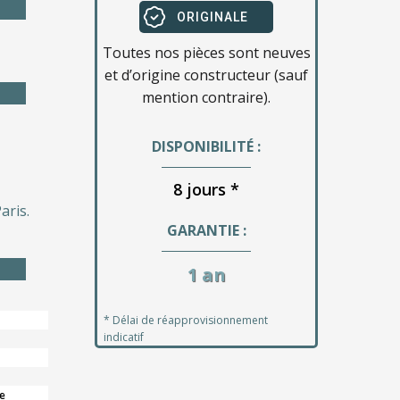
ORIGINALE
Toutes nos pièces sont neuves
et d’origine constructeur (sauf
mention contraire).
DISPONIBILITÉ :
8 jours *
aris.
GARANTIE :
1 an
* Délai de réapprovisionnement
indicatif
e