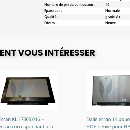
Nombre de pin du connecteur :
40
Epaisseur :
Normale
Qualité :
grade A+
Divers :
Neuve
ENT VOUS INTÉRESSER
an KL.17305.016 --
Dalle écran 14 pouces 
an correspondant à la
HD+ neuve pour HP