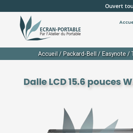
Ouvert tou
Accue
Accueil
/
Packard-Bell
/
Easynote
/
Dalle LCD 15.6 pouces W