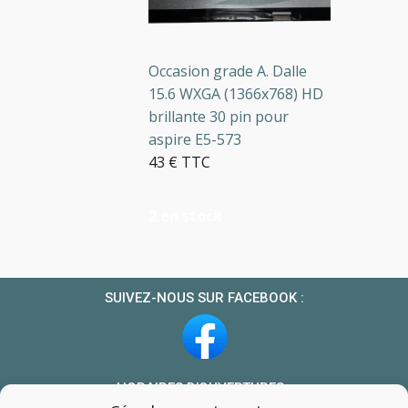
Occasion grade A. Dalle
15.6 WXGA (1366x768) HD
brillante 30 pin pour
aspire E5-573
43 € TTC
2 en stock
SUIVEZ-NOUS SUR FACEBOOK :
HORAIRES D’OUVERTURES :