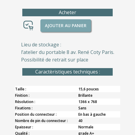
Acheter
AJOUTER AU PANIER
Lieu de stockage :
l’atelier du portable 8 av. René Coty Paris.
Possibilité de retrait sur place
Caractèristiques techniques :
Taille :
15,6 pouces
Finition :
Brillante
Résolution :
1366 x 768
Fixations :
Sans
Position du connecteur :
En bas à gauche
Nombre de pin du connecteur :
40
Epaisseur :
Normale
Qualité :
grade A+