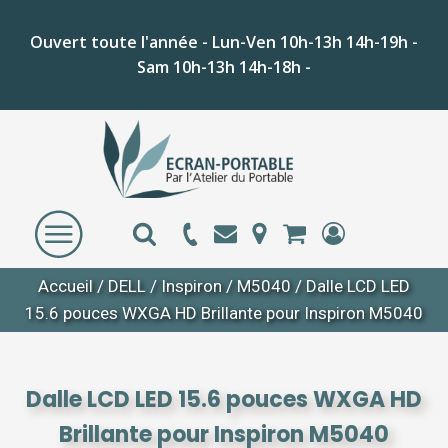
Ouvert toute l'année - Lun-Ven 10h-13h 14h-19h -
Sam 10h-13h 14h-18h -
Accueil
/
DELL
/
Inspiron
/
M5040
/ Dalle LCD LED
15.6 pouces WXGA HD Brillante pour Inspiron M5040
Dalle LCD LED 15.6 pouces WXGA HD
Brillante pour Inspiron M5040