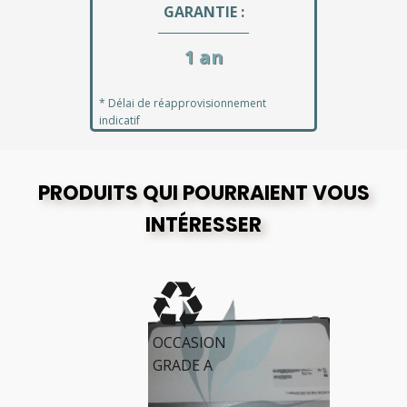
GARANTIE :
1 an
* Délai de réapprovisionnement
indicatif
PRODUITS QUI POURRAIENT VOUS
INTÉRESSER
OCCASION
GRADE A