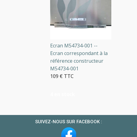
Ecran M54734-001 --
Ecran correspondant à la
référence constructeur
M54734-001
109 € TTC
4 en stock
SUIVEZ-NOUS SUR FACEBOOK :