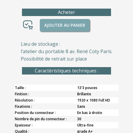
Acheter
AJOUTER AU PANIER
Lieu de stockage :
l’atelier du portable 8 av. René Coty Paris.
Possibilité de retrait sur place
Caractèristiques techniques :
Taille :
13'3 pouces
Finition :
Brillante
Résolution :
1920 x 1080 Full HD
Fixations :
Sans
Position du connecteur :
En bas à droite
Nombre de pin du connecteur :
30
Epaisseur :
Ultra-fine
Qualité :
grade A+