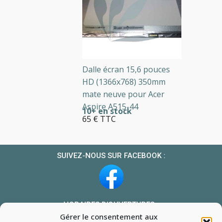
Dalle écran 15,6 pouces
HD (1366x768) 350mm
mate neuve pour Acer
Aspire A515-44
10+ en stock
65 € TTC
SUIVEZ-NOUS SUR FACEBOOK :
HORAIRES D’OUVERTURES :
Gérer le consentement aux
Du lundi au vendredi : 10h-13h et 14h-19h