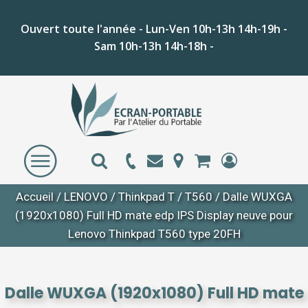
Ouvert toute l'année - Lun-Ven 10h-13h 14h-19h -
Sam 10h-13h 14h-18h -
Accueil
/
LENOVO
/
Thinkpad T
/
T560
/ Dalle WUXGA
(1920x1080) Full HD mate edp IPS Display neuve pour
Lenovo Thinkpad T560 type 20FH
Dalle WUXGA (1920x1080) Full HD mate