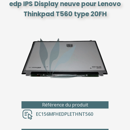
edp IPS Display neuve pour Lenovo
Thinkpad T560 type 20FH
Référence du produit
EC156MFHEDPLETHNT560