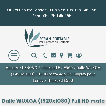
Ouvert toute l'année - Lun-Ven 10h-13h 14h-19h -
Sam 10h-13h 14h-18h -
Accueil
/
LENOVO
/
Thinkpad E
/
E560
/ Dalle WUXGA
(1920x1080) Full HD mate edp IPS Display pour
Lenovo Thinkpad E560
Dalle WUXGA (1920x1080) Full HD mate