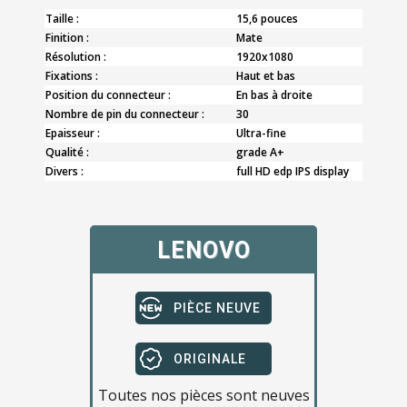
Taille :
15,6 pouces
Finition :
Mate
Résolution :
1920x1080
Fixations :
Haut et bas
Position du connecteur :
En bas à droite
Nombre de pin du connecteur :
30
Epaisseur :
Ultra-fine
Qualité :
grade A+
Divers :
full HD edp IPS display
LENOVO
PIÈCE NEUVE
ORIGINALE
Toutes nos pièces sont neuves