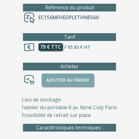
Référence du produit
EC156MFHEDPLETHNE560
Tarif
79 € TTC
/
65.83 € HT
Acheter
AJOUTER AU PANIER
Lieu de stockage :
l’atelier du portable 8 av. René Coty Paris.
Possibilité de retrait sur place
Caractèristiques techniques :