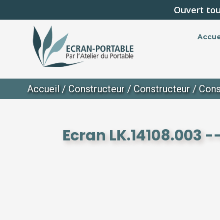
Ouvert tou
Accue
Accueil
/
Constructeur
/
Constructeur
/
Cons
Ecran LK.14108.003 -