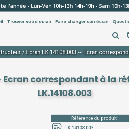
te l'année - Lun-Ven 10h-13h 14h-19h - Sam 10h-13
il
Trouver votre ecran
Faire changer son écran
Questi
tructeur
/ Ecran LK.14108.003 -- Ecran corresponda
- Ecran correspondant à la r
LK.14108.003
Référence du produit
LK.14108.003