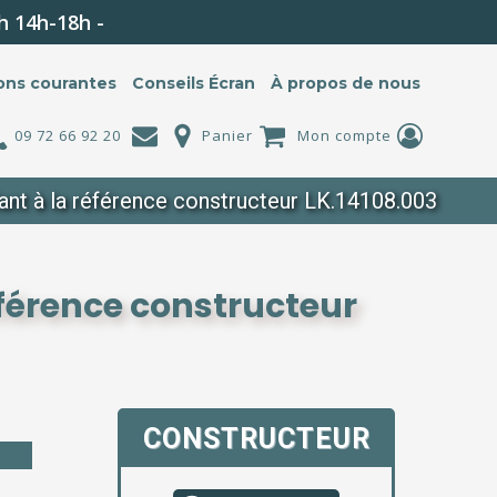
h 14h-18h -
ons courantes
Conseils Écran
À propos de nous
09 72 66 92 20
Panier
Mon compte
nt à la référence constructeur LK.14108.003
éférence constructeur
CONSTRUCTEUR