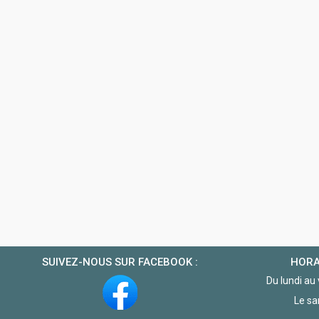
SUIVEZ-NOUS SUR FACEBOOK :
HORA
Du lundi au
Le sa