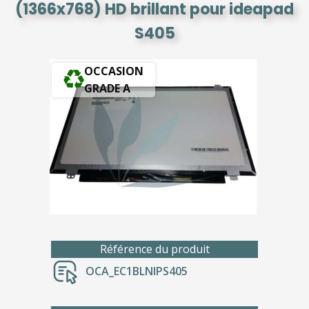
(1366x768) HD brillant pour ideapad
S405
OCCASION
GRADE A
Référence du produit
OCA_EC1BLNIPS405