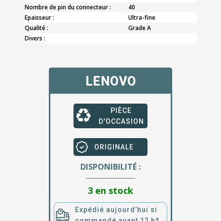
Nombre de pin du connecteur :
40
Epaisseur :
Ultra-fine
Qualité :
Grade A
Divers :
LENOVO
PIÈCE
D'OCCASION
ORIGINALE
DISPONIBILITÉ :
3 en stock
Expédié aujourd’hui si
commandé avant 12 h*