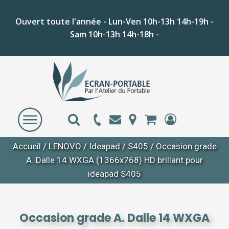
Ouvert toute l'année - Lun-Ven 10h-13h 14h-19h -
Sam 10h-13h 14h-18h -
Accueil
/
LENOVO
/
Ideapad
/
S405
/ Occasion grade
A. Dalle 14 WXGA (1366x768) HD brillant pour
ideapad S405
Occasion grade A. Dalle 14 WXGA