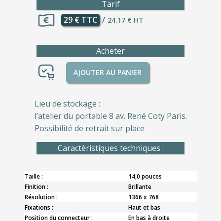
Tarif
29 € TTC
/
24.17 € HT
Acheter
AJOUTER AU PANIER
Lieu de stockage :
l’atelier du portable 8 av. René Coty Paris.
Possibilité de retrait sur place
Caractèristiques techniques :
Taille :
14,0 pouces
Finition :
Brillante
Résolution :
1366 x 768
Fixations :
Haut et bas
Position du connecteur :
En bas à droite