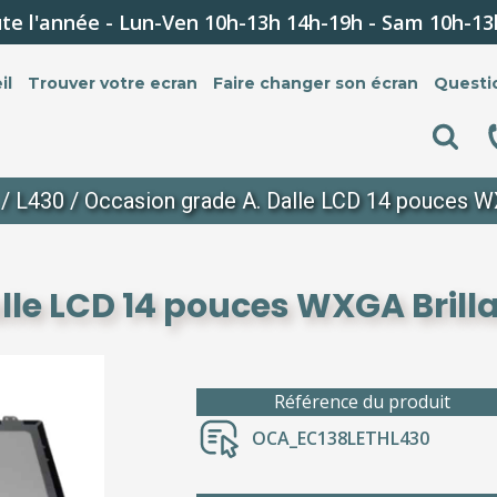
te l'année - Lun-Ven 10h-13h 14h-19h - Sam 10h-13
il
Trouver votre ecran
Faire changer son écran
Questi
/
L430
/ Occasion grade A. Dalle LCD 14 pouces W
lle LCD 14 pouces WXGA Brill
Référence du produit
OCA_EC138LETHL430