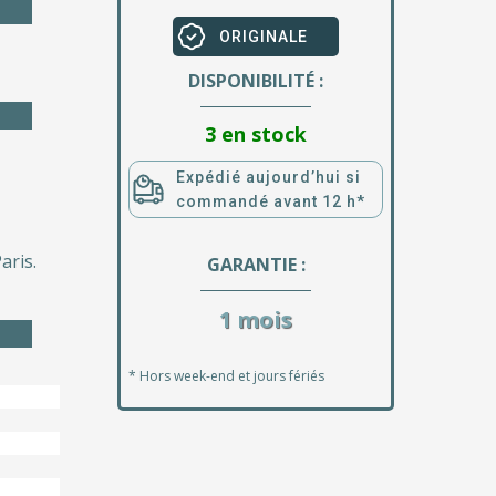
ORIGINALE
DISPONIBILITÉ :
3 en stock
Expédié aujourd’hui si
commandé avant 12 h*
aris.
GARANTIE :
1 mois
* Hors week-end et jours fériés