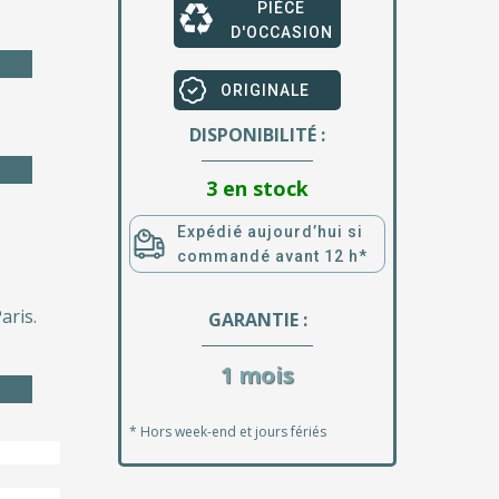
PIÈCE
D'OCCASION
ORIGINALE
DISPONIBILITÉ :
3 en stock
Expédié aujourd’hui si
commandé avant 12 h*
aris.
GARANTIE :
1 mois
* Hors week-end et jours fériés