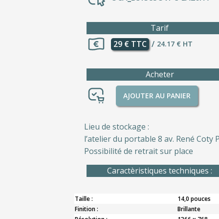
Tarif
29 € TTC
/
24.17 € HT
Acheter
AJOUTER AU PANIER
Lieu de stockage :
l’atelier du portable 8 av. René Coty P
Possibilité de retrait sur place
Caractèristiques techniques :
Taille :
14,0 pouces
Finition :
Brillante