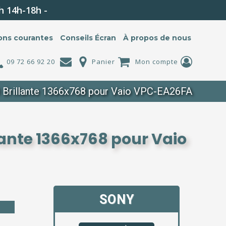
h 14h-18h -
ons courantes
Conseils Écran
À propos de nous
09 72 66 92 20
Panier
Mon compte
 Brillante 1366x768 pour Vaio VPC-EA26FA
lante 1366x768 pour Vaio
SONY