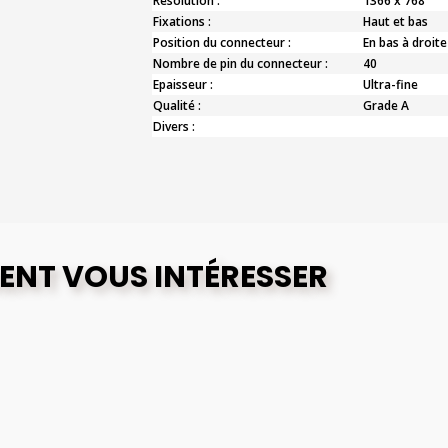
Résolution :
1366 x 768
Fixations :
Haut et bas
Position du connecteur :
En bas à droite
Nombre de pin du connecteur :
40
Epaisseur :
Ultra-fine
Qualité :
Grade A
Divers :
ENT VOUS INTÉRESSER