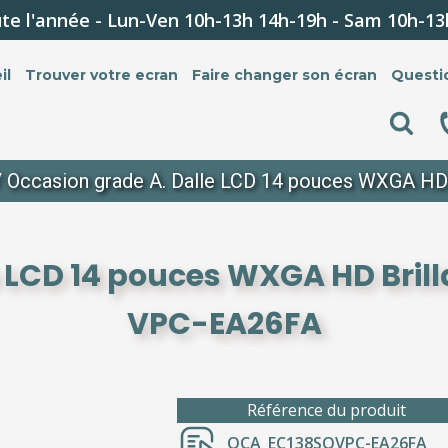
te l'année - Lun-Ven 10h-13h 14h-19h - Sam 10h-13
il
Trouver votre ecran
Faire changer son écran
Questi
 Occasion grade A. Dalle LCD 14 pouces WXGA HD
 LCD 14 pouces WXGA HD Bril
VPC-EA26FA
Référence du produit
OCA_EC138SOVPC-EA26FA