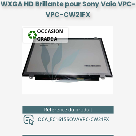
WXGA HD Brillante pour Sony Vaio VPC-
VPC-CW21FX
OCCASION
GRADE A
Référence du produit
OCA_EC1615SOVAVPC-CW21FX