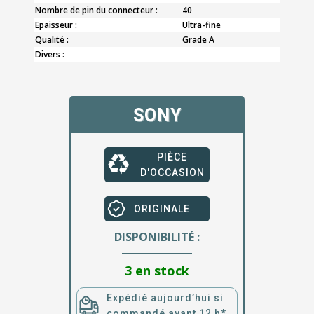
Nombre de pin du connecteur :
40
Epaisseur :
Ultra-fine
Qualité :
Grade A
Divers :
SONY
PIÈCE
D'OCCASION
ORIGINALE
DISPONIBILITÉ :
3 en stock
Expédié aujourd’hui si
commandé avant 12 h*