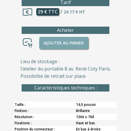
Tarif
29 € TTC
/
24.17 € HT
Acheter
AJOUTER AU PANIER
Lieu de stockage :
l’atelier du portable 8 av. René Coty Paris.
Possibilité de retrait sur place
Caractèristiques techniques :
Taille :
14,0 pouces
Finition :
Brillante
Résolution :
1366 x 768
Fixations :
Haut et bas
Position du connecteur :
En bas à droite