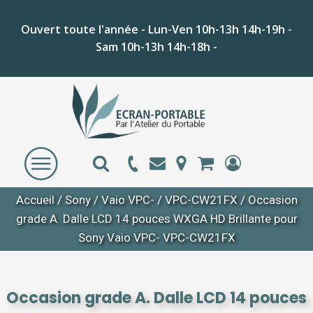
Ouvert toute l'année - Lun-Ven 10h-13h 14h-19h -
Sam 10h-13h 14h-18h -
Accueil
/
Sony
/
Vaio VPC-
/
VPC-CW21FX
/ Occasion
grade A. Dalle LCD 14 pouces WXGA HD Brillante pour
Sony Vaio VPC- VPC-CW21FX
Occasion grade A. Dalle LCD 14 pouces