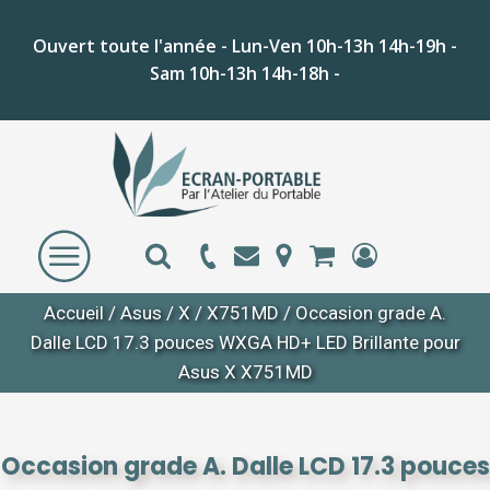
Ouvert toute l'année - Lun-Ven 10h-13h 14h-19h -
Sam 10h-13h 14h-18h -
Accueil
/
Asus
/
X
/
X751MD
/ Occasion grade A.
Dalle LCD 17.3 pouces WXGA HD+ LED Brillante pour
Asus X X751MD
Occasion grade A. Dalle LCD 17.3 pouces