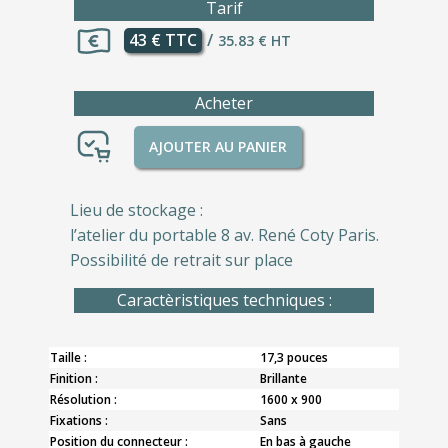
Tarif
43 € TTC
/
35.83 € HT
Acheter
AJOUTER AU PANIER
Lieu de stockage :
l’atelier du portable 8 av. René Coty Paris.
Possibilité de retrait sur place
Caractèristiques techniques :
Taille :
17,3 pouces
Finition :
Brillante
Résolution :
1600 x 900
Fixations :
Sans
Position du connecteur :
En bas à gauche