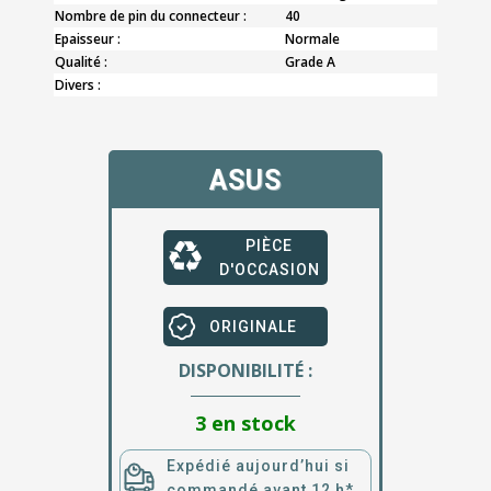
Nombre de pin du connecteur :
40
Epaisseur :
Normale
Qualité :
Grade A
Divers :
ASUS
PIÈCE
D'OCCASION
ORIGINALE
DISPONIBILITÉ :
3 en stock
Expédié aujourd’hui si
commandé avant 12 h*