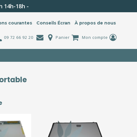
h 14h-18h -
ons courantes
Conseils Écran
À propos de nous
09 72 66 92 20
Panier
Mon compte
ortable
ce