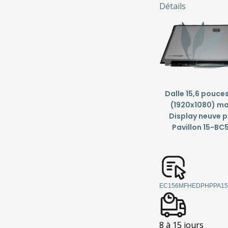
Détails
Dalle 15,6 pouces
(1920x1080) ma
Display neuve p
Pavillon 15-B
EC156MFHEDPHPPA15
8 à 15 jours